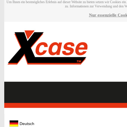
Um Ihnen ein bestmögliches Erlebnis auf dieser Website zu bieten setzen wir Cookies ei
zu. Informationen zur Verwendung und den W
Nur essenzielle Cook
Deutsch