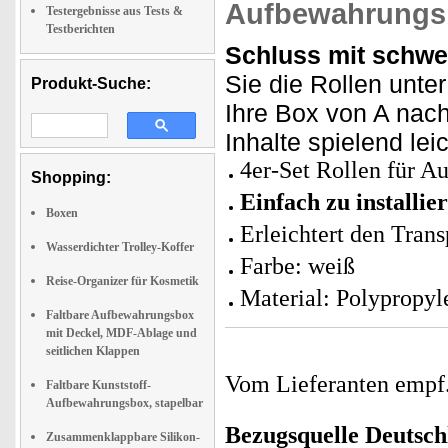
Aufbewahrungs
Testergebnisse aus Tests &
Testberichten
Schluss mit schwe
Sie die Rollen unter
Produkt-Suche:
Ihre Box von A nach
Inhalte spielend leic
4er-Set Rollen für 
Shopping:
Einfach zu installie
Boxen
Erleichtert den Tran
Wasserdichter Trolley-Koffer
Farbe: weiß
Reise-Organizer für Kosmetik
Material: Polypropyl
Faltbare Aufbewahrungsbox
mit Deckel, MDF-Ablage und
seitlichen Klappen
Vom Lieferanten emp
Faltbare Kunststoff-
Aufbewahrungsbox, stapelbar
Bezugsquelle
Deutsch
Zusammenklappbare Silikon-