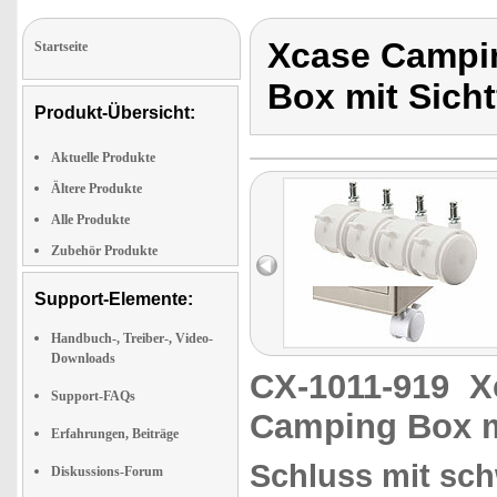
Xcase Campin
Startseite
Box mit Sicht
Produkt-Übersicht:
Aktuelle Produkte
Ältere Produkte
Alle Produkte
Zubehör Produkte
Support-Elemente:
Handbuch-, Treiber-, Video-
Downloads
CX-1011-919
X
Support-FAQs
Camping Box mi
Erfahrungen, Beiträge
Schluss mit sch
Diskussions-Forum