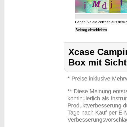
Geben Sie die Zeichen aus dem o
Xcase Campin
Box mit Sicht
* Preise inklusive Meh
** Diese Meinung entst
kontinuierlich als Inst
Produktverbesserung du
Tage nach Kauf per E-M
Verbesserungsvorschläg