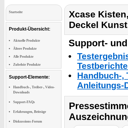
Xcase Kisten
Startseite
Deckel Kunst
Produkt-Übersicht:
Support- und
Aktuelle Produkte
Ältere Produkte
Testergebni
Alle Produkte
Testbericht
Zubehör Produkte
Handbuch-, T
Support-Elemente:
Anleitungs-
Handbuch-, Treiber-, Video-
Downloads
Support-FAQs
Pressestimme
Erfahrungen, Beiträge
Auszeichnun
Diskussions-Forum