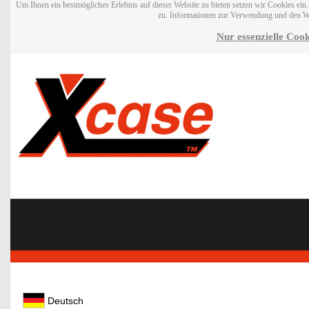
Um Ihnen ein bestmögliches Erlebnis auf dieser Website zu bieten setzen wir Cookies ei
zu. Informationen zur Verwendung und den W
Nur essenzielle Cook
Deutsch