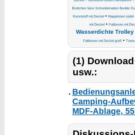
Deckel
Kunststoff-Boxen transparent
Brettchen Vans Schneidematten flexible Ou
•
Kunststoff mit Deckel
Klappkisten stabil
•
mit Deckel
Faltboxen mit Dec
Wasserdichte Trolley
•
Faltboxen mit Deckel groß
Trans
(1) Download
usw.:
Bedienungsanle
Camping-Aufbew
MDF-Ablage, 55
Diskussions