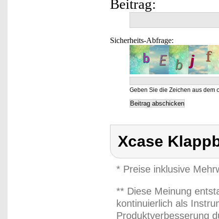
Beitrag:
Sicherheits-Abfrage:
Geben Sie die Zeichen aus dem o
Xcase Klappb
* Preise inklusive Meh
** Diese Meinung entst
kontinuierlich als Inst
Produktverbesserung du