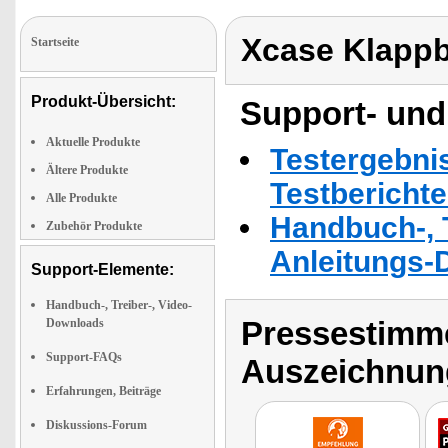
Xcase Klappb
Startseite
Produkt-Übersicht:
Support- und
Aktuelle Produkte
Testergebni
Ältere Produkte
Testbericht
Alle Produkte
Handbuch-, T
Zubehör Produkte
Anleitungs-
Support-Elemente:
Handbuch-, Treiber-, Video-
Pressestimme
Downloads
Support-FAQs
Auszeichnun
Erfahrungen, Beiträge
Diskussions-Forum