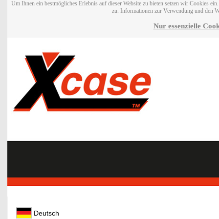
Um Ihnen ein bestmögliches Erlebnis auf dieser Website zu bieten setzen wir Cookies ei
zu. Informationen zur Verwendung und den W
Nur essenzielle Cook
Deutsch