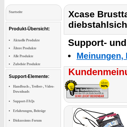
Xcase Brustt
Startseite
diebstahlsich
Produkt-Übersicht:
Support- und
Aktuelle Produkte
Ältere Produkte
Meinungen, 
Alle Produkte
Zubehör Produkte
Kundenmeinu
Support-Elemente:
Handbuch-, Treiber-, Video-
Downloads
Support-FAQs
Erfahrungen, Beiträge
Diskussions-Forum