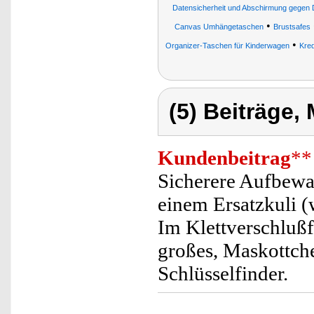
Datensicherheit und Abschirmung gegen 
•
Canvas Umhängetaschen
Brustsafes
•
Organizer-Taschen für Kinderwagen
Kre
(5) Beiträge,
Kundenbeitrag
**
Sicherere Aufbewa
einem Ersatzkuli (
Im Klettverschlußfa
großes, Maskottchen
Schlüsselfinder.