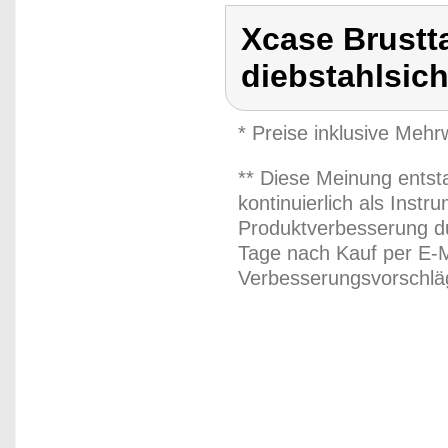
Xcase Brustt
diebstahlsich
* Preise inklusive Meh
** Diese Meinung entst
kontinuierlich als Inst
Produktverbesserung du
Tage nach Kauf per E-M
Verbesserungsvorschläg