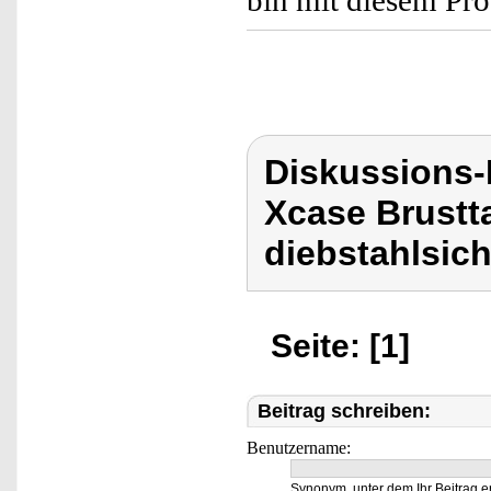
bin mit diesem Pro
Diskussions
Xcase Brustt
diebstahlsich
Seite: [1]
Beitrag schreiben:
Benutzername:
Synonym, unter dem Ihr Beitrag e