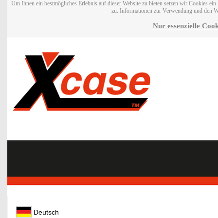
Um Ihnen ein bestmögliches Erlebnis auf dieser Website zu bieten setzen wir Cookies ei
zu. Informationen zur Verwendung und den W
Nur essenzielle Cook
Deutsch