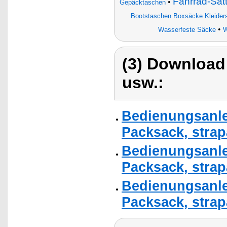
Fahrrad-Satt
•
Gepäcktaschen
Bootstaschen Boxsäcke Kleider
•
Wasserfeste Säcke
W
(3) Download
usw.:
Bedienungsanle
Packsack, strapa
Bedienungsanle
Packsack, strapa
Bedienungsanle
Packsack, strapa