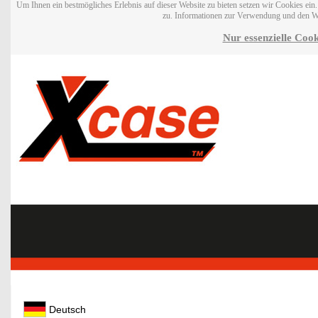
Um Ihnen ein bestmögliches Erlebnis auf dieser Website zu bieten setzen wir Cookies ei
zu. Informationen zur Verwendung und den W
Nur essenzielle Cook
Deutsch