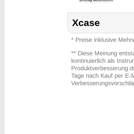
Xcase
* Preise inklusive Meh
** Diese Meinung entst
kontinuierlich als Inst
Produktverbesserung du
Tage nach Kauf per E-M
Verbesserungsvorschläg