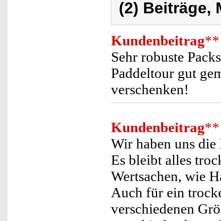
(2) Beiträge,
Kundenbeitrag
**
Sehr robuste Packsä
Paddeltour gut gem
verschenken!
Kundenbeitrag
**
Wir haben uns die 
Es bleibt alles tr
Wertsachen, wie H
Auch für ein trock
verschiedenen Größ