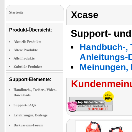
Xcase
Startseite
Produkt-Übersicht:
Support- und
Aktuelle Produkte
Handbuch-, T
Ältere Produkte
Anleitungs-
Alle Produkte
Meinungen, 
Zubehör Produkte
Support-Elemente:
Kundenmeinu
Handbuch-, Treiber-, Video-
Downloads
Support-FAQs
Erfahrungen, Beiträge
Diskussions-Forum