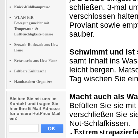
schließen. 3-mal u
Knick-Kühlkompresse
verschlossen halte
WLAN-PIR-
Proviant sowie emp
Bewegungsmelder mit
Temperatur- &
sauber.
Luftfeuchtigkeits-Sensor
Seesack-Rucksack aus Lkw-
Schwimmt und ist s
Plane
samt Inhalt ins Was
Reisetasche aus Lkw-Plane
leicht bergen. Mat
Faltbare Kühltasche
Tag wischen Sie ein
Handtaschen-Organizer
Macht auch als Wa
Bleiben Sie mit uns im
Kontakt und tragen Sie
Befüllen Sie sie m
hier Ihre E-Mail-Adresse
verschließen Sie si
für unsere HotPrice-Mail
ein:
Not-Schlafkissen.
Extrem strapazierfä