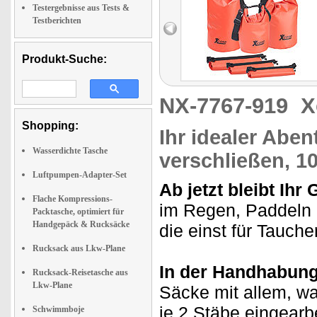
Testergebnisse aus Tests &
Testberichten
Produkt-Suche:
NX-7767-919
X
Shopping:
Ihr idealer Aben
Wasserdichte Tasche
verschließen, 1
Luftpumpen-Adapter-Set
Ab jetzt bleibt Ihr
Flache Kompressions-
im Regen, Paddeln 
Packtasche, optimiert für
Handgepäck & Rucksäcke
die einst für Tauche
Rucksack aus Lkw-Plane
In der Handhabung 
Rucksack-Reisetasche aus
Lkw-Plane
Säcke mit allem, wa
je 2 Stäbe eingearb
Schwimmboje