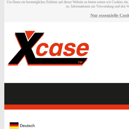
Um Ihnen ein bestmögliches Erlebnis auf dieser Website zu bieten setzen wir Cookies ei
zu. Informationen zur Verwendung und den W
Nur essenzielle Cook
Deutsch