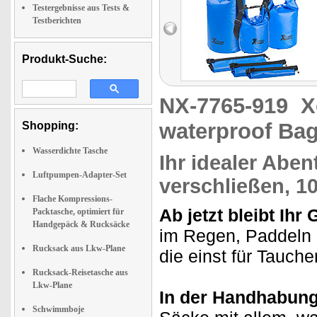
Testergebnisse aus Tests &
Testberichten
Produkt-Suche:
NX-7765-919
X
waterproof Ba
Shopping:
Wasserdichte Tasche
Ihr idealer Aben
Luftpumpen-Adapter-Set
verschließen, 1
Flache Kompressions-
Ab jetzt bleibt Ihr
Packtasche, optimiert für
Handgepäck & Rucksäcke
im Regen, Paddeln 
Rucksack aus Lkw-Plane
die einst für Tauche
Rucksack-Reisetasche aus
Lkw-Plane
In der Handhabung 
Schwimmboje