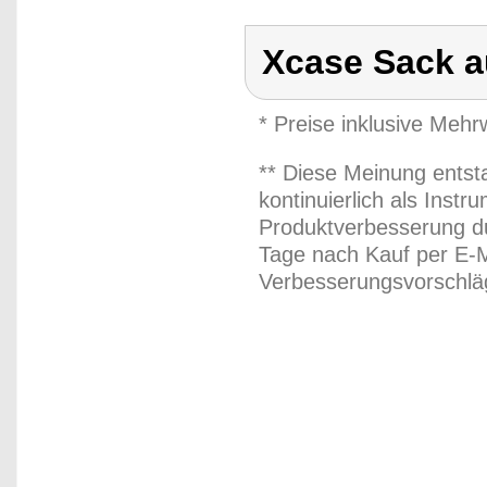
Xcase Sack a
* Preise inklusive Meh
** Diese Meinung entst
kontinuierlich als Inst
Produktverbesserung du
Tage nach Kauf per E-M
Verbesserungsvorschläg