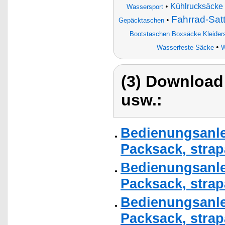
•
Kühlrucksäcke
Wassersport
Fahrrad-Satt
•
Gepäcktaschen
Bootstaschen Boxsäcke Kleider
•
Wasserfeste Säcke
W
(3) Download
usw.:
Bedienungsanle
Packsack, strapa
Bedienungsanle
Packsack, strapa
Bedienungsanle
Packsack, strapa