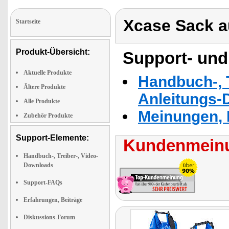
Xcase Sack a
Startseite
Produkt-Übersicht:
Support- und
Aktuelle Produkte
Handbuch-, T
Ältere Produkte
Anleitungs-
Alle Produkte
Meinungen, 
Zubehör Produkte
Support-Elemente:
Kundenmeinu
Handbuch-, Treiber-, Video-
Downloads
Support-FAQs
Erfahrungen, Beiträge
Diskussions-Forum