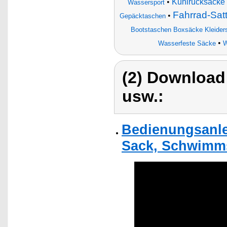
•
Kühlrucksäcke
Wassersport
Fahrrad-Satt
•
Gepäcktaschen
Bootstaschen Boxsäcke Kleider
•
Wasserfeste Säcke
W
(2) Download
usw.:
Bedienungsanle
Sack, Schwimms