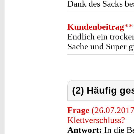
Dank des Sacks bes
Kundenbeitrag
**
Endlich ein trocke
Sache und Super g
(2) Häufig ge
Frage
(26.07.2017
Klettverschluss?
Antwort:
In die B