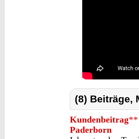
(8) Beiträge,
Kundenbeitrag
**
Paderborn