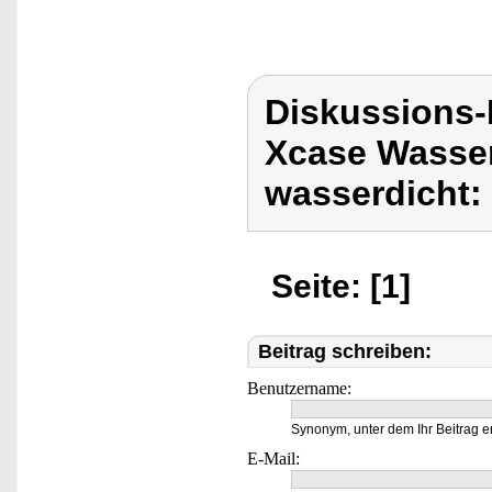
Diskussions
Xcase Wasse
wasserdicht:
Seite: [1]
Beitrag schreiben:
Benutzername:
Synonym, unter dem Ihr Beitrag e
E-Mail: