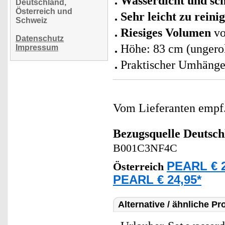
Wasserdicht und s
Deutschland,
Österreich und
Sehr leicht zu reini
Schweiz
Riesiges Volumen
vo
Datenschutz
Höhe: 83 cm (ungerol
Impressum
Praktischer Umhänge
Vom Lieferanten emp
Bezugsquelle
Deutsch
B001C3NF4C
PEARL € 2
Österreich
PEARL € 24,95*
Alternative / ähnliche Pr