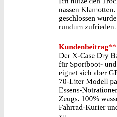
Ich nutze den Tro
nassen Klamotten. 
geschlossen wurde.
rundum zufrieden.
Kundenbeitrag
**
Der X-Case Dry Bag
für Sportboot- und
eignet sich aber G
70-Liter Modell pa
Essens-Notrationen
Zeugs. 100% wasse
Fahrrad-Kurier un
zu.