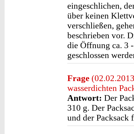
eingeschlichen, de
über keinen Klett
verschließen, gehe
beschrieben vor. D
die Öffnung ca. 3 
geschlossen werde
Frage
(02.02.2013
wasserdichten Pac
Antwort:
Der Packs
310 g. Der Packsack
und der Packsack fü