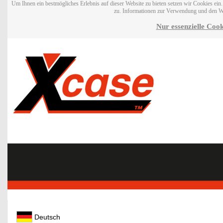
Um Ihnen ein bestmögliches Erlebnis auf dieser Website zu bieten setzen wir Cookies ei
zu. Informationen zur Verwendung und den W
Nur essenzielle Cook
Deutsch