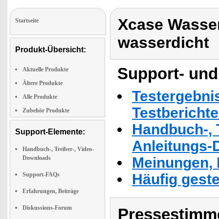
Xcase Wasse
Startseite
wasserdicht
Produkt-Übersicht:
Support- und
Aktuelle Produkte
Ältere Produkte
Testergebni
Alle Produkte
Testbericht
Zubehör Produkte
Handbuch-, T
Support-Elemente:
Anleitungs-
Handbuch-, Treiber-, Video-
Downloads
Meinungen, 
Support-FAQs
Häufig geste
Erfahrungen, Beiträge
Diskussions-Forum
Pressestimme