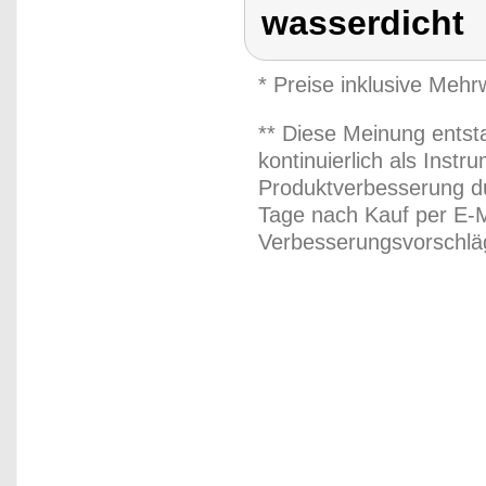
wasserdicht
* Preise inklusive Meh
** Diese Meinung entst
kontinuierlich als Inst
Produktverbesserung du
Tage nach Kauf per E-M
Verbesserungsvorschläg