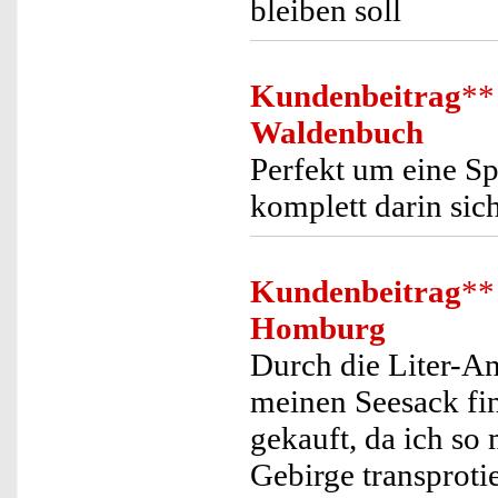
bleiben soll
Kundenbeitrag
**
Waldenbuch
Perfekt um eine Sp
komplett darin sic
Kundenbeitrag
**
Homburg
Durch die Liter-An
meinen Seesack fi
gekauft, da ich s
Gebirge transproti