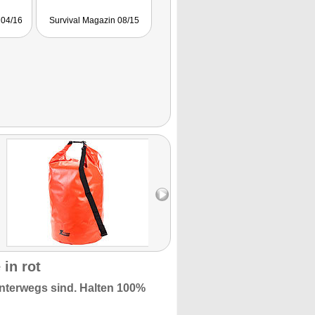
 04/16
Survival Magazin 08/15
in rot
nterwegs sind.
Halten 100%