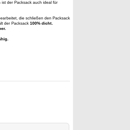
n
ist der Packsack auch ideal für
arbeitet, die schließen den Packsack
ält der Packsack
100% dicht.
er.
hig.