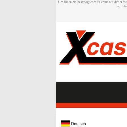
Um Ihnen ein bestmögliches Erlebnis auf dieser We
zu. Inf
Deutsch