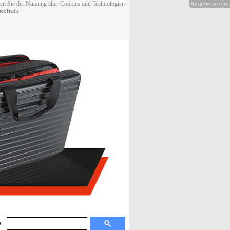
men Sie der Nutzung aller Cookies und Technologien
Hy-phen-a-tion
schutz
: