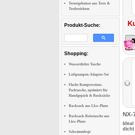
Testergebnisse aus Tests &
Testberichten
K
Produkt-Suche:
Shopping:
Wasserdichte Tasche
Luftpumpen-Adapter-Set
Flache Kompressions-
Packtasche, optimiert für
Handgepäck & Rucksäcke
Rucksack aus Lkw-Plane
NX-
Rucksack-Reisetasche aus
Lkw-Plane
Ideal
dicht
Schwimmboje