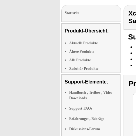
Xc
Startseite
Sa
Produkt-Übersicht:
Su
Aktuelle Produkte
Ältere Produkte
Alle Produkte
Zubehör Produkte
Support-Elemente:
P
Handbuch-, Treiber-, Video-
Downloads
Support-FAQs
Erfahrungen, Beiträge
Diskussions-Forum