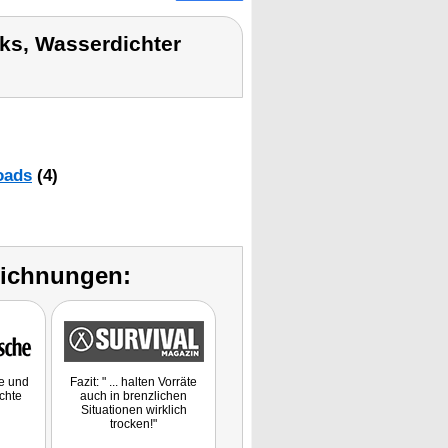
ks, Wasserdichter
oads
(4)
eichnungen:
he und
Fazit: " ... halten Vorräte
chte
auch in brenzlichen
Situationen wirklich
trocken!"