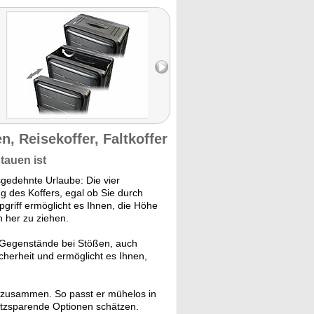
n, Reisekoffer, Faltkoffer
tauen ist
sgedehnte Urlaube: Die vier
 des Koffers, egal ob Sie durch
griff ermöglicht es Ihnen, die Höhe
h her zu ziehen.
e Gegenstände bei Stößen, auch
cherheit und ermöglicht es Ihnen,
h zusammen. So passt er mühelos in
platzsparende Optionen schätzen.