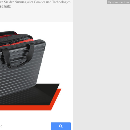
men Sie der Nutzung aller Cookies und Technologien
Hy-phen-a-tion
schutz
: