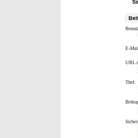
Se
Bei
Benut
E-Mai
URL z
Titel:
Beitra
Sicher