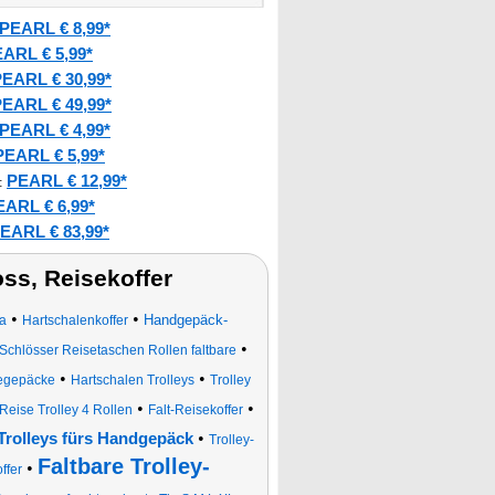
PEARL € 8,99*
ARL € 5,99*
EARL € 30,99*
EARL € 49,99*
PEARL € 4,99*
PEARL € 5,99*
PEARL € 12,99*
:
EARL € 6,99*
EARL € 83,99*
ss, Reisekoffer
•
•
Handgepäck-
a
Hartschalenkoffer
•
Schlösser Reisetaschen Rollen faltbare
•
•
egepäcke
Hartschalen Trolleys
Trolley
•
•
Reise Trolley 4 Rollen
Falt-Reisekoffer
•
Trolleys fürs Handgepäck
Trolley-
Faltbare Trolley-
•
ffer