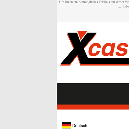
Um Ihnen ein bestmögliches Erlebnis auf dieser We
zu. Inf
Deutsch