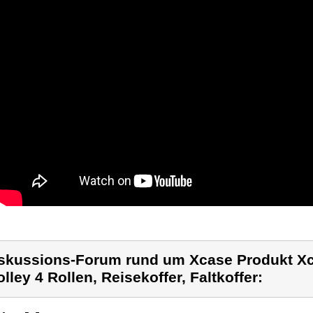
skussions-Forum rund um Xcase Produkt Xca
olley 4 Rollen, Reisekoffer, Faltkoffer: