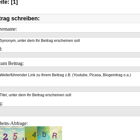
ite: [1]
trag schreiben:
zername:
Synonym, unter dem Ihr Beitrag erscheinen soll
l:
um Beitrag:
Weiterführender Link zu Ihrem Beitrag z.B. (Youtube, Picasa, Blogeintrag o.a.)
Titel, unter dem Ihr Beitrag erscheinen soll
g:
heits-Abfrage: