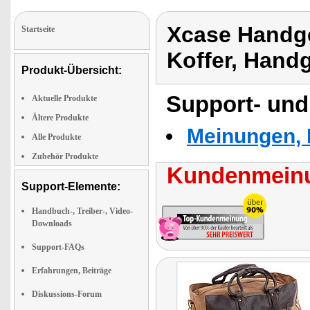
Xcase Handge
Startseite
Koffer, Hand
Produkt-Übersicht:
Support- und
Aktuelle Produkte
Ältere Produkte
Meinungen, 
Alle Produkte
Zubehör Produkte
Kundenmeinu
Support-Elemente:
Handbuch-, Treiber-, Video-
Downloads
Support-FAQs
Erfahrungen, Beiträge
Diskussions-Forum