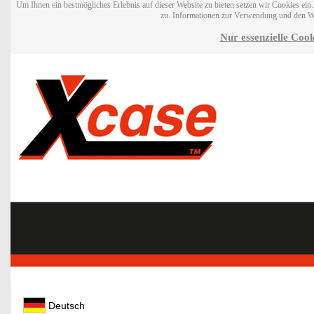
Um Ihnen ein bestmögliches Erlebnis auf dieser Website zu bieten setzen wir Cookies ei
zu. Informationen zur Verwendung und den W
Nur essenzielle Cook
Deutsch