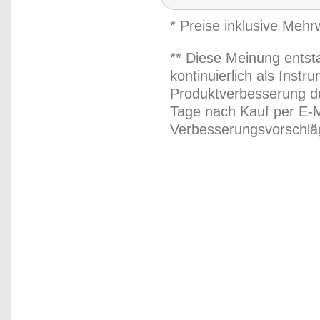
* Preise inklusive Meh
** Diese Meinung entst
kontinuierlich als Inst
Produktverbesserung du
Tage nach Kauf per E-M
Verbesserungsvorschläg