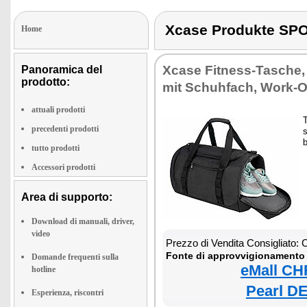
Xcase Produkte S
Home
Xcase Fitness-Tasche,
Panoramica del
prodotto:
mit Schuhfach, Work-
attuali prodotti
T
precedenti prodotti
s
b
tutto prodotti
Accessori prodotti
Area di supporto:
Download di manuali, driver,
video
Prezzo di Vendita Consigliato:
Fonte di approvvigionamento 
Domande frequenti sulla
eMall CH
hotline
Pearl DE
Esperienza, riscontri