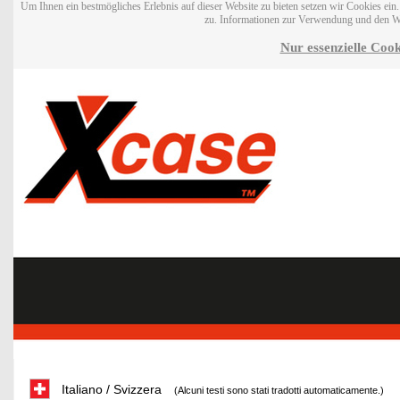
Um Ihnen ein bestmögliches Erlebnis auf dieser Website zu bieten setzen wir Cookies ei
zu. Informationen zur Verwendung und den W
Nur essenzielle Cook
Italiano / Svizzera
(Alcuni testi sono stati tradotti automaticamente.)