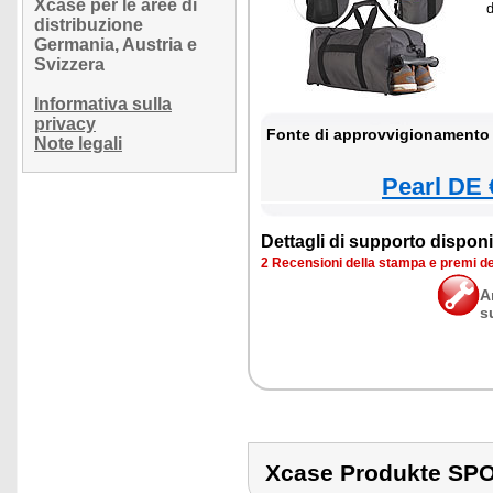
Xcase per le aree di
distribuzione
Germania, Austria e
Svizzera
Informativa sulla
privacy
Fonte di approvvigionamento 
Note legali
Pearl DE 
Dettagli di supporto disponib
2 Recensioni della stampa e premi d
A
s
Xcase Produkte S