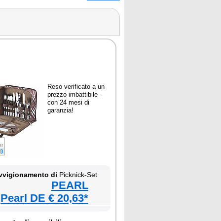
Reso verificato a un
prezzo imbattibile -
con 24 mesi di
garanzia!
vvigionamento di
Picknick-Set
PEARL
Pearl DE € 20,63*