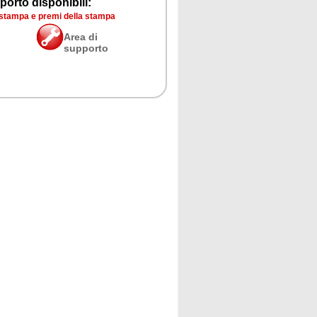
porto disponibili:
 stampa e premi della stampa
Area di
supporto