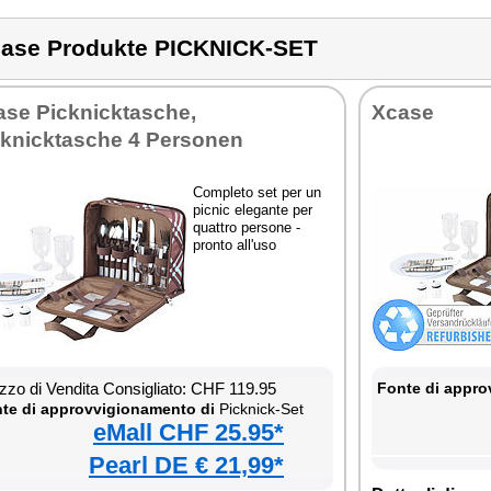
ase Produkte PICKNICK-SET
ase Picknicktasche,
Xcase
cknicktasche 4 Personen
Completo set per un
picnic elegante per
quattro persone -
pronto all'uso
zzo di Vendita Consigliato: CHF 119.95
Fonte di appro
te di approvvigionamento di
Picknick-Set
eMall CHF 25.95*
Pearl DE € 21,99*