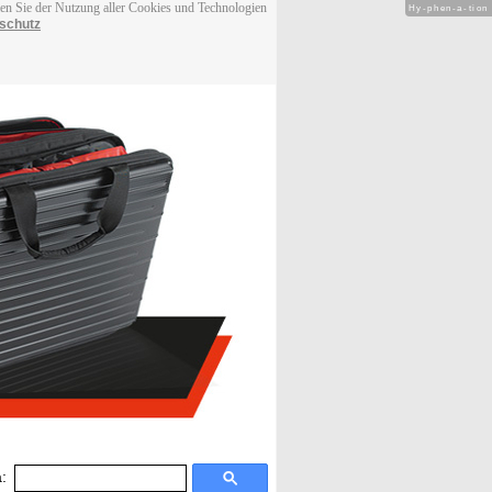
men Sie der Nutzung aller Cookies und Technologien
Hy-phen-a-tion
schutz
: