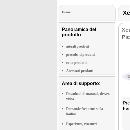
Xc
Home
Xc
Panoramica del
prodotto:
Pi
attuali prodotti
precedenti prodotti
tutto prodotti
Accessori prodotti
Area di supporto:
Download di manuali, driver,
video
Pre
Fon
Domande frequenti sulla
hotline
Esperienza, riscontri