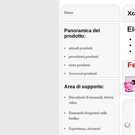
Xc
Home
El
Panoramica del
prodotto:
attuali prodotti
precedenti prodotti
Fe
tutto prodotti
Accessori prodotti
Area di supporto:
Download di manuali, driver,
video
Domande frequenti sulla
hotline
Esperienza, riscontri