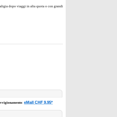
aligia dopo viaggi in alta quota o con grandi
eMall CHF 9.95*
ovvigionamento
: