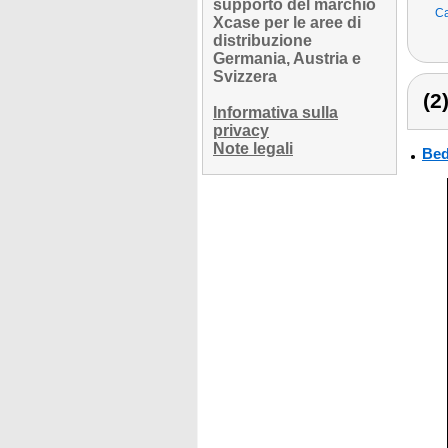
supporto del marchio
Ca
Xcase per le aree di
distribuzione
Germania, Austria e
Svizzera
(2
Informativa sulla
privacy
Note legali
Bed