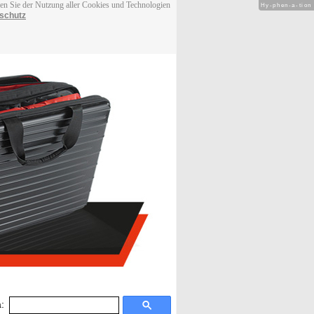
men Sie der Nutzung aller Cookies und Technologien
Hy-phen-a-tion
schutz
: