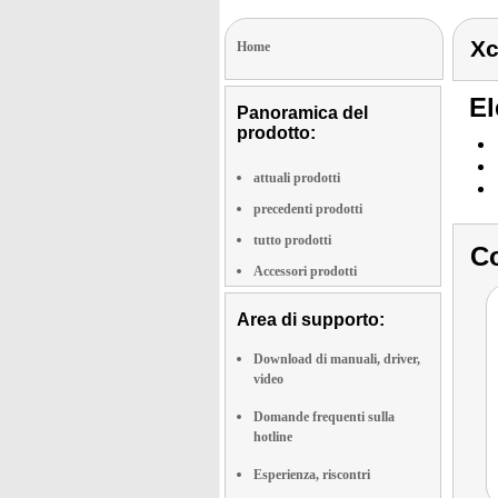
Xc
Home
El
Panoramica del
prodotto:
attuali prodotti
precedenti prodotti
tutto prodotti
Co
Accessori prodotti
Area di supporto:
Download di manuali, driver,
video
Domande frequenti sulla
hotline
Esperienza, riscontri