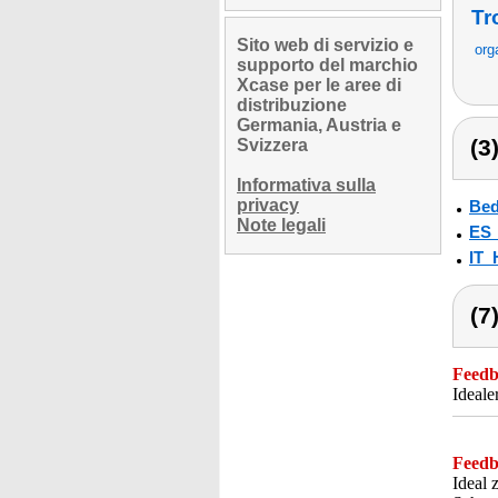
Tr
Sito web di servizio e
org
supporto del marchio
Xcase per le aree di
distribuzione
Germania, Austria e
(3
Svizzera
Informativa sulla
privacy
Bed
Note legali
ES
IT_
(7
Feedba
Ideale
Feedba
Ideal 