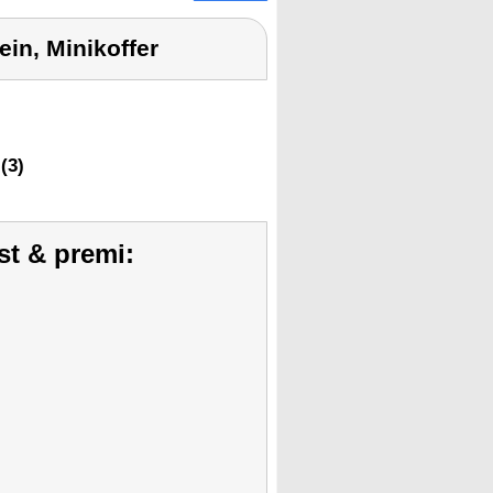
in, Minikoffer
(3)
st & premi: