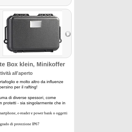
e Box klein, Minikoffer
ività all'aperto
tafoglio e molto altro da influenze
rsino per il rafting!
iuma di diverse spessori, come
en protetti - sia singolarmente che in
smartphone, e-reader e power bank o oggetti
 grado di protezione IP67