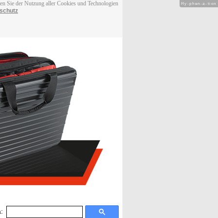
men Sie der Nutzung aller Cookies und Technologien
Hy-phen-a-tion
schutz
: