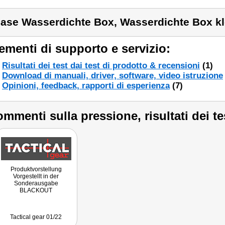
ase Wasserdichte Box, Wasserdichte Box kle
ementi di supporto e servizio:
Risultati dei test dai test di prodotto & recensioni
(1)
Download di manuali, driver, software, video istruzione
Opinioni, feedback, rapporti di esperienza
(7)
mmenti sulla pressione, risultati dei te
Produktvorstellung
Vorgestellt in der
Sonderausgabe
BLACKOUT
Tactical gear 01/22