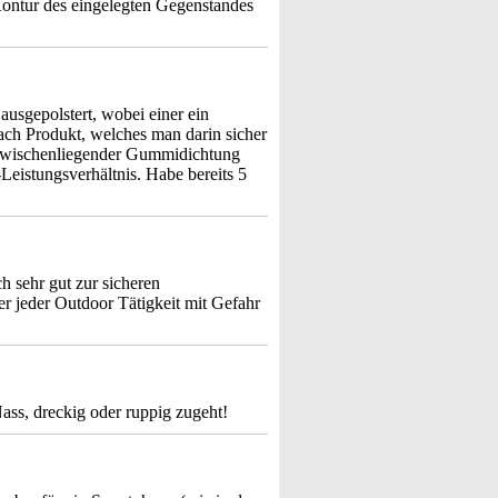
Kontur des eingelegten Gegenstandes
ausgepolstert, wobei einer ein
ach Produkt, welches man darin sicher
 zwischenliegender Gummidichtung
Leistungsverhältnis. Habe bereits 5
h sehr gut zur sicheren
 jeder Outdoor Tätigkeit mit Gefahr
ass, dreckig oder ruppig zugeht!