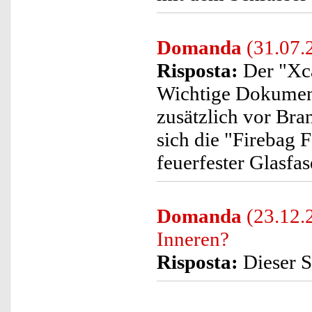
Domanda
(31.07.2
Risposta:
Der "Xcas
Wichtige Dokument
zusätzlich vor Bra
sich die "Firebag
feuerfester Glasfa
Domanda
(23.12.2
Inneren?
Risposta:
Dieser St