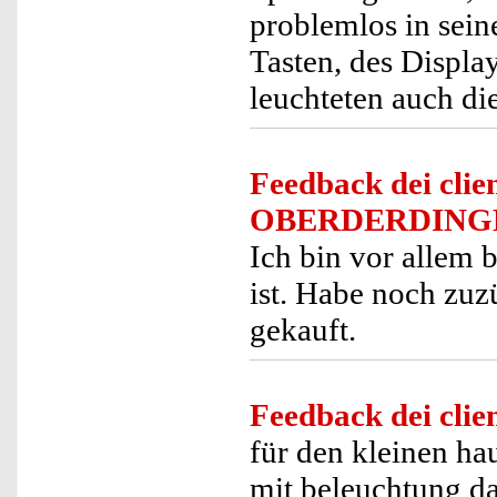
problemlos in sein
Tasten, des Displ
leuchteten auch d
Feedback dei clien
OBERDERDING
Ich bin vor allem 
ist. Habe noch zuz
gekauft.
Feedback dei clien
für den kleinen ha
mit beleuchtung da