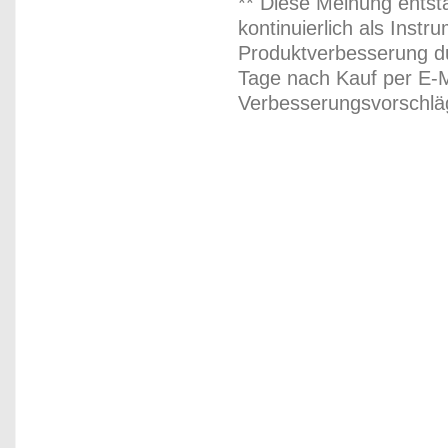
** Diese Meinung entst
kontinuierlich als Inst
Produktverbesserung du
Tage nach Kauf per E-M
Verbesserungsvorschläg