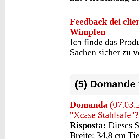
Feedback dei clien
Wimpfen
Ich finde das Prod
Sachen sicher zu v
(5) Domande 
Domanda
(07.03.
"Xcase Stahlsafe"?
Risposta:
Dieses S
Breite: 34,8 cm T