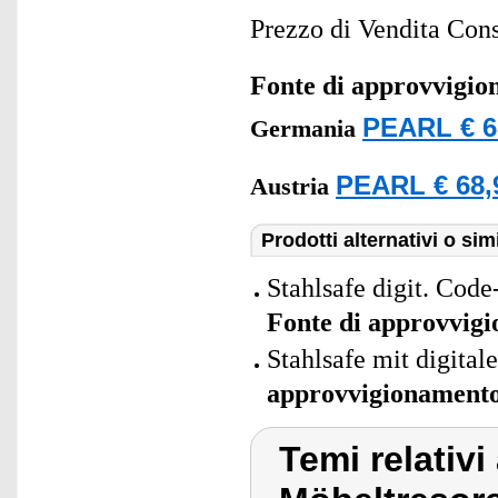
Prezzo di Vendita Cons
Fonte di approvvigi
PEARL € 6
Germania
PEARL € 68,
Austria
Prodotti alternativi o simi
Stahlsafe digit. Code
Fonte di approvvig
Stahlsafe mit digital
approvvigionament
Temi relativi