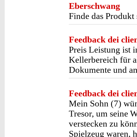
Eberschwang
Finde das Produkt 
Feedback dei clien
Preis Leistung ist
Kellerbereich für a
Dokumente und an
Feedback dei clien
Mein Sohn (7) wün
Tresor, um seine 
verstecken zu könn
Spielzeug waren, h