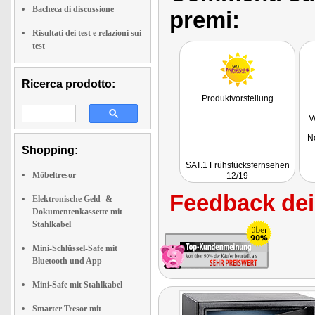
Bacheca di discussione
premi:
Risultati dei test e relazioni sui
test
Ricerca prodotto:
Produktvorstellung
V
N
Shopping:
SAT.1 Frühstücksfernsehen
Möbeltresor
12/19
Feedback dei 
Elektronische Geld- &
Dokumentenkassette mit
Stahlkabel
Mini-Schlüssel-Safe mit
Bluetooth und App
Mini-Safe mit Stahlkabel
Smarter Tresor mit