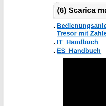
(6) Scarica ma
Bedienungsanlei
Tresor mit Zahl
IT_Handbuch
ES_Handbuch