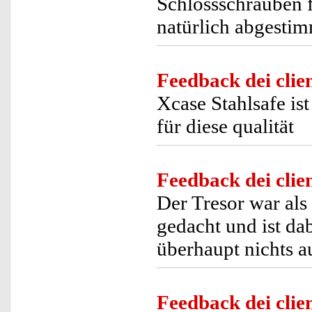
Schlossschrauben f
natürlich abgestim
Feedback dei clien
Xcase Stahlsafe ist
für diese qualität
Feedback dei clien
Der Tresor war al
gedacht und ist da
überhaupt nichts a
Feedback dei clien