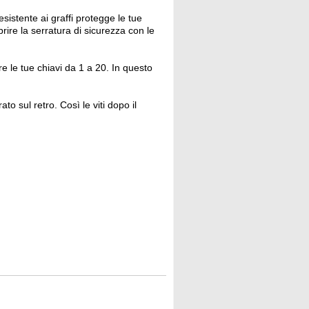
esistente ai graffi protegge le tue
rire la serratura di sicurezza con le
 le tue chiavi da 1 a 20. In questo
to sul retro. Così le viti dopo il