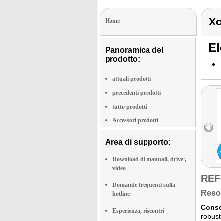
Xc
Home
El
Panoramica del
prodotto:
attuali prodotti
precedenti prodotti
tutto prodotti
Accessori prodotti
Area di supporto:
Download di manuali, driver,
video
REF
Domande frequenti sulla
Reso 
hotline
Conse
Esperienza, riscontri
robust