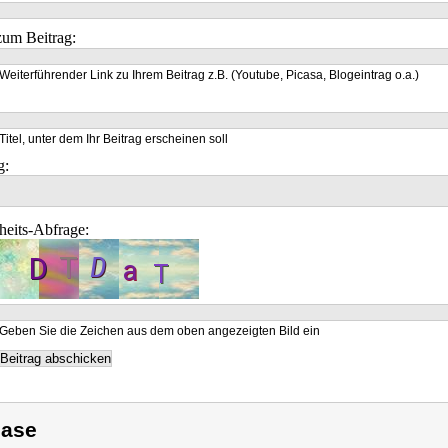
um Beitrag:
Weiterführender Link zu Ihrem Beitrag z.B. (Youtube, Picasa, Blogeintrag o.a.)
Titel, unter dem Ihr Beitrag erscheinen soll
g:
heits-Abfrage:
Geben Sie die Zeichen aus dem oben angezeigten Bild ein
ase