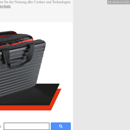
men Sie der Nutzung aller Cookies und Technologien
Hy-phen-a-tion
schutz
: