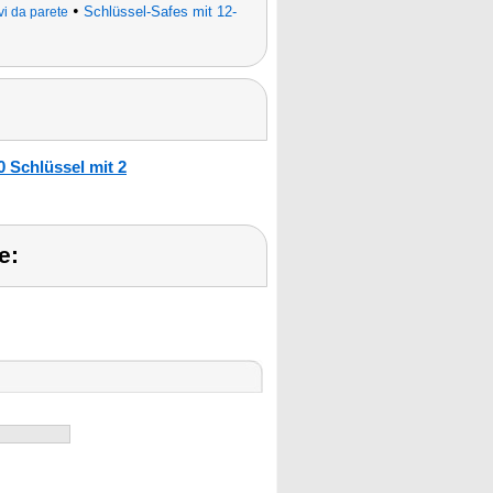
•
Schlüssel-Safes mit 12-
vi da parete
 Schlüssel mit 2
e: