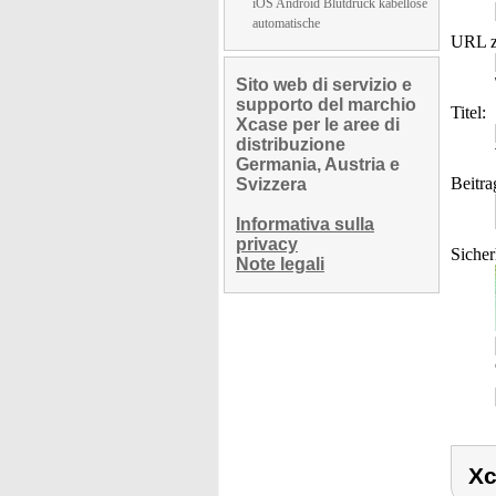
iOS Android Blutdruck kabellose
automatische
URL z
Sito web di servizio e
supporto del marchio
Titel:
Xcase per le aree di
distribuzione
Germania, Austria e
Beitra
Svizzera
Informativa sulla
privacy
Sicher
Note legali
Xc