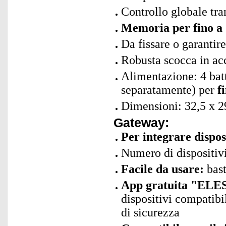
Controllo globale tra
Memoria per fino a 1
Da fissare o garantir
Robusta scocca in ac
Alimentazione: 4 bat
separatamente) per
f
Dimensioni: 32,5 x 2
Gateway:
Per integrare dispos
Numero di dispositivi
Facile da usare:
bast
App gratuita "ELES
dispositivi compatibil
di sicurezza