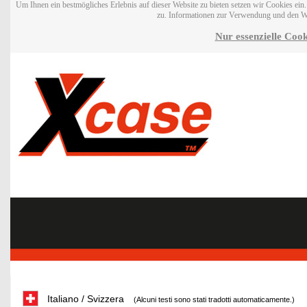
Um Ihnen ein bestmögliches Erlebnis auf dieser Website zu bieten setzen wir Cookies ei
zu. Informationen zur Verwendung und den W
Nur essenzielle Cook
Italiano / Svizzera
(Alcuni testi sono stati tradotti automaticamente.)