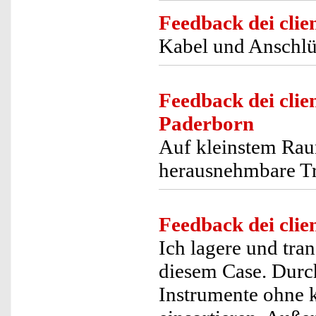
Feedback dei clien
Kabel und Anschlü
Feedback dei clien
Paderborn
Auf kleinstem Rau
herausnehmbare Tre
Feedback dei clien
Ich lagere und tr
diesem Case. Durch
Instrumente ohne k