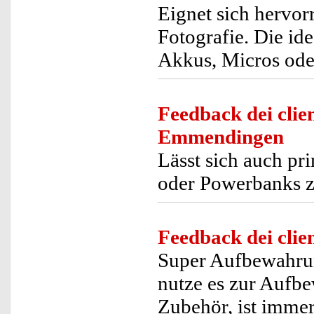
Eignet sich hervor
Fotografie. Die id
Akkus, Micros ode
Feedback dei clien
Emmendingen
Lässt sich auch pr
oder Powerbanks z
Feedback dei clien
Super Aufbewahrun
nutze es zur Aufb
Zubehör, ist immer 