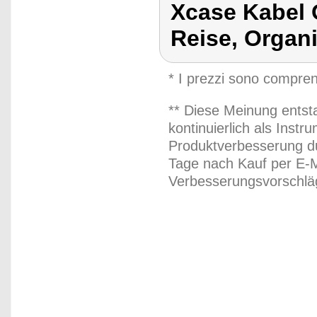
Xcase Kabel 
Reise, Organ
* I prezzi sono compren
** Diese Meinung entst
kontinuierlich als Inst
Produktverbesserung du
Tage nach Kauf per E-M
Verbesserungsvorschläg