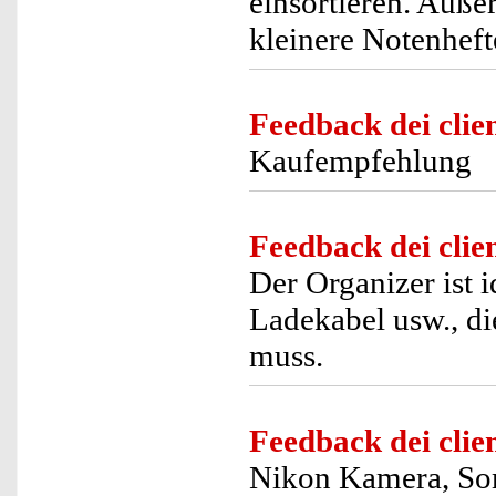
einsortieren. Auße
kleinere Notenheft
Feedback dei clien
Kaufempfehlung
Feedback dei clien
Der Organizer ist 
Ladekabel usw., di
muss.
Feedback dei clien
Nikon Kamera, Som