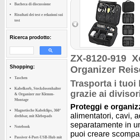
Bacheca di discussione
Risultati dei test e relazioni sui
test
Ricerca prodotto:
ZX-8120-919
X
Shopping:
Organizer Reis
Taschen
Trasporta i tuoi
Kabelkorb, Steckdosenhalter
grazie ai divisor
& Organizer zur Klemm-
Montage
Proteggi e organizz
Magnetische Kabelclips, 360°
alimentatori, cavi, 
drehbar, mit Klebepads
separatamente in un'
Notebook
puoi creare scomparti
Passiver 4-Port-USB-Hub mit