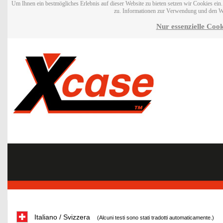
Um Ihnen ein bestmögliches Erlebnis auf dieser Website zu bieten setzen wir Cookies ei
zu. Informationen zur Verwendung und den W
Nur essenzielle Cook
Italiano / Svizzera
(Alcuni testi sono stati tradotti automaticamente.)