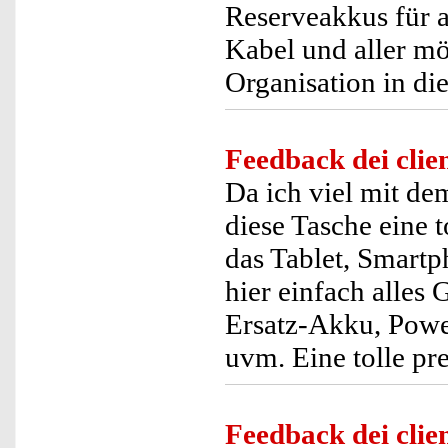
Reserveakkus für a
Kabel und aller mög
Organisation in di
Feedback dei clien
Da ich viel mit de
diese Tasche eine t
das Tablet, Smartp
hier einfach alles 
Ersatz-Akku, Powe
uvm. Eine tolle pre
Feedback dei clien