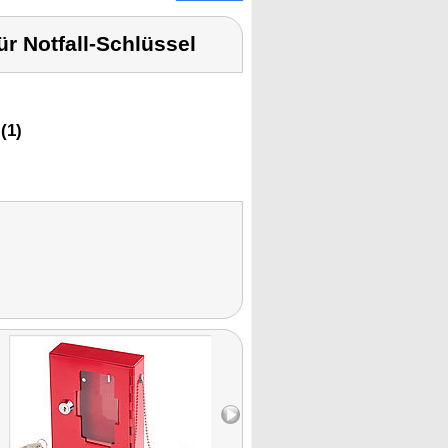
r Notfall-Schlüssel
(1)