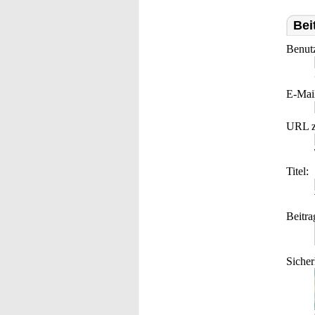
Bei
Benut
E-Mai
URL z
Titel:
Beitra
Sicher