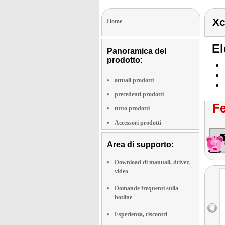
Xc
Home
El
Panoramica del
prodotto:
attuali prodotti
precedenti prodotti
Fe
tutto prodotti
Accessori prodotti
Area di supporto:
Download di manuali, driver,
video
Domande frequenti sulla
hotline
Esperienza, riscontri