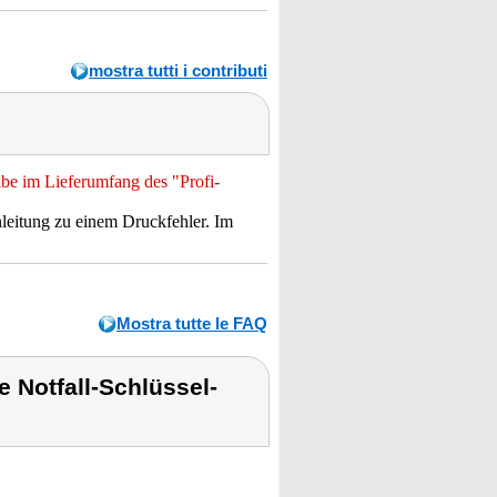
mostra tutti i contributi
be im Lieferumfang des "Profi-
leitung zu einem Druckfehler. Im
Mostra tutte le FAQ
 Notfall-Schlüssel-