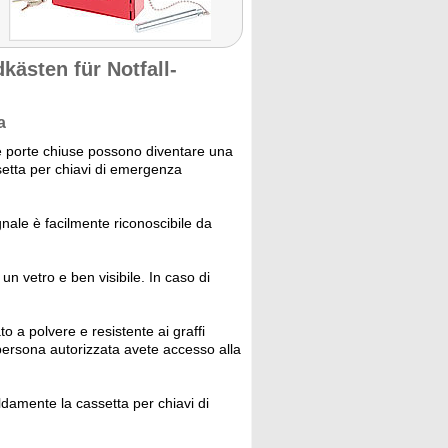
kästen für Notfall-
a
 porte chiuse possono diventare una
setta per chiavi di emergenza
gnale è facilmente riconoscibile da
n vetro e ben visibile. In caso di
to a polvere e resistente ai graffi
ersona autorizzata avete accesso alla
ldamente la cassetta per chiavi di