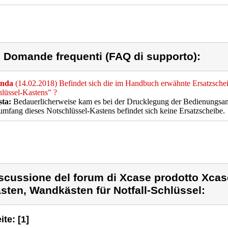
) Domande frequenti (FAQ di supporto):
nda
(14.02.2018) Befindet sich die im Handbuch erwähnte Ersatzschei
lüssel-Kastens" ?
sta:
Bedauerlicherweise kam es bei der Drucklegung der Bedienungsan
umfang dieses Notschlüssel-Kastens befindet sich keine Ersatzscheibe.
scussione del forum di Xcase prodotto Xcase
sten, Wandkästen für Notfall-Schlüssel:
ite: [1]