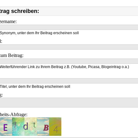
trag schreiben:
zername:
Synonym, unter dem Ihr Beitrag erscheinen soll
l:
um Beitrag:
Weiterführender Link zu Ihrem Beitrag z.B. (Youtube, Picasa, Blogeintrag o.a.)
Titel, unter dem Ihr Beitrag erscheinen soll
g:
heits-Abfrage: