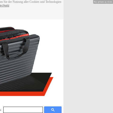
men Sie der Nutzung aller Cookies und Technologien
Hy-phen-a-tion
schutz
: