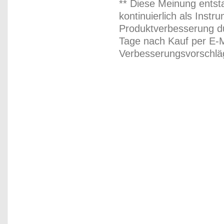
** Diese Meinung entst
kontinuierlich als Inst
Produktverbesserung du
Tage nach Kauf per E-M
Verbesserungsvorschläg