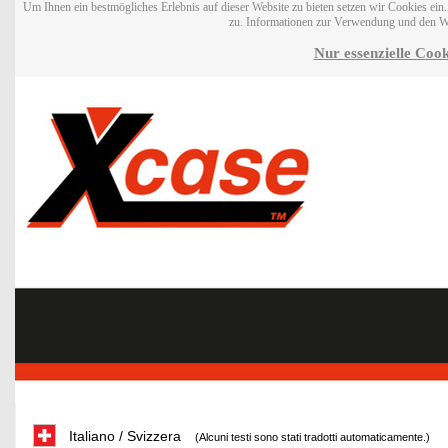
Um Ihnen ein bestmögliches Erlebnis auf dieser Website zu bieten setzen wir Cookies ei
zu. Informationen zur Verwendung und den W
Nur essenzielle Cook
Italiano / Svizzera
(Alcuni testi sono stati tradotti automaticamente.)