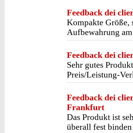
Feedback dei clien
Kompakte Größe, se
Aufbewahrung am 
Feedback dei clien
Sehr gutes Produkt
Preis/Leistung-Verh
Feedback dei clien
Frankfurt
Das Produkt ist s
überall fest binde