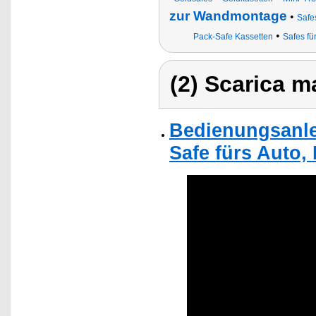
zur Wandmontage
•
Safe
•
Pack-Safe Kassetten
Safes fü
(2) Scarica ma
Bedienungsanlei
Safe fürs Auto, 