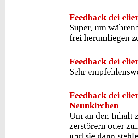
Feedback dei clien
Super, um während 
frei herumliegen z
Feedback dei clien
Sehr empfehlensw
Feedback dei clien
Neunkirchen
Um an den Inhalt 
zerstörern oder zu
und sie dann stehl