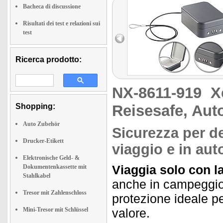
Bacheca di discussione
Risultati dei test e relazioni sui
test
Ricerca prodotto:
NX-8611-919
X
Shopping:
Reisesafe, Auto
Auto Zubehör
Sicurezza per den
Drucker-Etikett
viaggio e in aut
Elektronische Geld- &
Viaggia solo con l
Dokumentenkassette mit
Stahlkabel
anche in campeggio o
Tresor mit Zahlenschloss
protezione ideale per 
Mini-Tresor mit Schlüssel
valore.