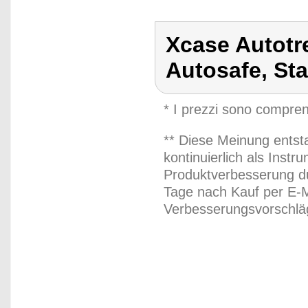
Xcase Autotre
Autosafe, Sta
* I prezzi sono compren
** Diese Meinung entst
kontinuierlich als Inst
Produktverbesserung du
Tage nach Kauf per E-M
Verbesserungsvorschläg