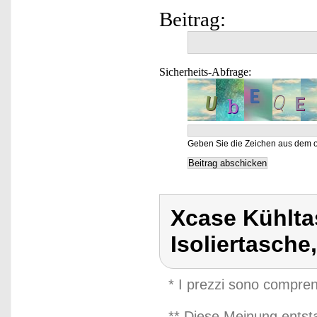
Beitrag:
Sicherheits-Abfrage:
Geben Sie die Zeichen aus dem o
Xcase Kühlta
Isoliertasche
* I prezzi sono compren
** Diese Meinung entst