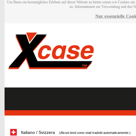
Um Ihnen ein bestmögliches Erlebnis auf dieser Website zu bieten setzen wir Cookies ei
zu. Informationen zur Verwendung und den W
Nur essenzielle Cook
Italiano / Svizzera
(Alcuni testi sono stati tradotti automaticamente.)