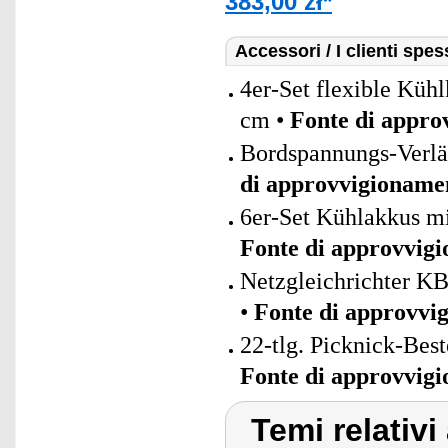
383,00 zł*
Accessori / I clienti sp
4er-Set flexible Küh
cm •
Fonte di appro
Bordspannungs-Verlä
di approvvigioname
6er-Set Kühlakkus mi
Fonte di approvvig
Netzgleichrichter KB
•
Fonte di approvvi
22-tlg. Picknick-Best
Fonte di approvvig
Temi relativi