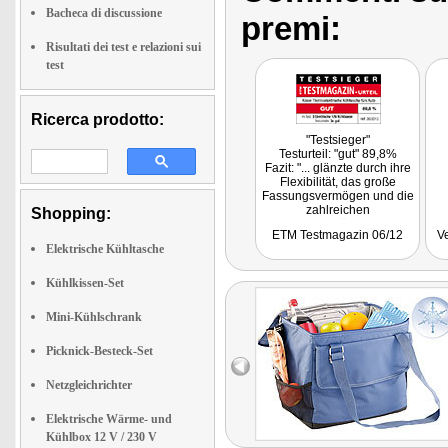
Bacheca di discussione
premi:
Risultati dei test e relazioni sui
test
Ricerca prodotto:
"Testsieger"
Testurteil: "gut" 89,8%
Fazit: "... glänzte durch ihre
Flexibilität, das große
Fassungsvermögen und die
zahlreichen
Shopping:
Verstauungsmöglichkeiten."
ETM Testmagazin 06/12
V
Elektrische Kühltasche
Kühlkissen-Set
Mini-Kühlschrank
Picknick-Besteck-Set
Netzgleichrichter
Elektrische Wärme- und
Kühlbox 12 V / 230 V