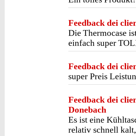
Feedback dei clien
Die Thermocase is
einfach super TOL
Feedback dei clien
super Preis Leistu
Feedback dei clien
Donebach
Es ist eine Kühlta
relativ schnell kal