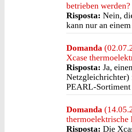
betrieben werden?
Risposta:
Nein, di
kann nur an einem
Domanda
(02.07.2
Xcase thermoelekt
Risposta:
Ja, eine
Netzgleichrichter)
PEARL-Sortiment 
Domanda
(14.05.
thermoelektrische
Risposta:
Die Xcas