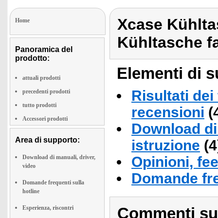
Xcase Kühlta
Home
Kühltasche f
Panoramica del
prodotto:
Elementi di s
attuali prodotti
Risultati dei
precedenti prodotti
tutto prodotti
recensioni
(
Accessori prodotti
Download di 
Area di supporto:
istruzione
(4
Download di manuali, driver,
Opinioni, fe
video
Domande fre
Domande frequenti sulla
hotline
Esperienza, riscontri
Commenti sull