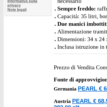
necessario
Informativa sulla
privacy
Sempre freddo:
raff
Note legali
Capacità: 35 litri, bo
Due manici imbottit
Alimentazione tramit
Dimensioni: 34 x 24
Inclusa istruzione in
Prezzo di Vendita Cons
Fonte di approvvigi
PEARL € 6
Germania
PEARL € 68,
Austria