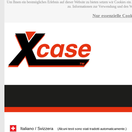
Um Ihnen ein bestmögliches Erlebnis auf dieser Website zu bieten setzen wir Cookies ei
zu. Informationen zur Verwendung und den W
Nur essenzielle Cook
Italiano / Svizzera
(Alcuni testi sono stati tradotti automaticamente.)