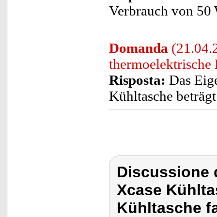
Verbrauch von 50 W
Domanda
(21.04.
thermoelektrische
Risposta:
Das Eige
Kühltasche beträgt 
Discussione 
Xcase Kühlta
Kühltasche fa