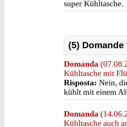
super Kühltasche.
(5) Domande 
Domanda
(07.08.2
Kühltasche mit Flü
Risposta:
Nein, di
kühlt mit einem A
Domanda
(14.06.
Kühltasche auch a