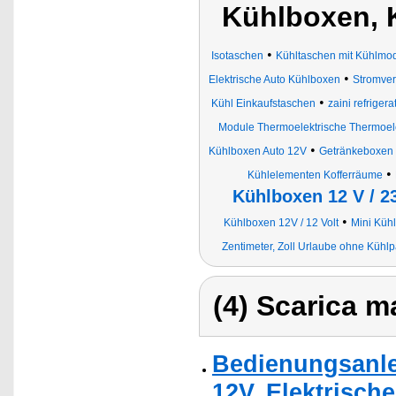
Kühlboxen, K
•
Isotaschen
Kühltaschen mit Kühlmo
•
Elektrische Auto Kühlboxen
Stromver
•
Kühl Einkaufstaschen
zaini refrigerat
Module Thermoelektrische Thermoel
•
Kühlboxen Auto 12V
Getränkeboxen
•
Kühlelementen Kofferräume
Kühlboxen 12 V / 2
•
Kühlboxen 12V / 12 Volt
Mini Küh
Zentimeter, Zoll Urlaube ohne Küh
(4) Scarica ma
Bedienungsanle
12V, Elektrisch