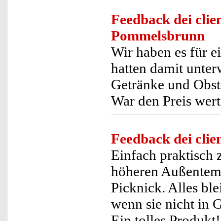
Feedback dei clien
Pommelsbrunn
Wir haben es für e
hatten damit unte
Getränke und Obst.
War den Preis wert
Feedback dei clien
Einfach praktisch
höheren Außentempe
Picknick. Alles ble
wenn sie nicht in G
Ein tolles Produkt!