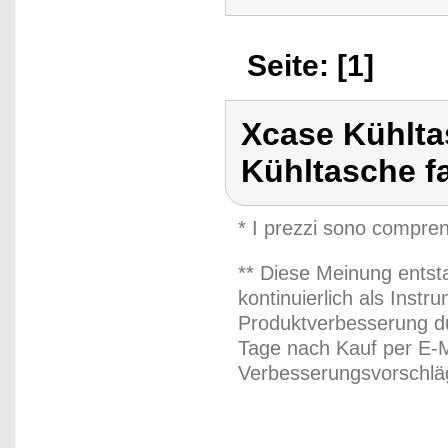
Seite: [1]
Xcase Kühlta
Kühltasche f
* I prezzi sono compren
** Diese Meinung entst
kontinuierlich als Inst
Produktverbesserung du
Tage nach Kauf per E-M
Verbesserungsvorschläg