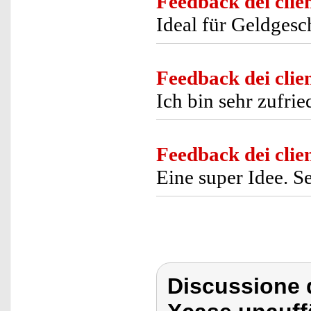
Feedback dei clien
Ideal für Geldges
Feedback dei clien
Ich bin sehr zufri
Feedback dei clien
Eine super Idee. S
Discussione 