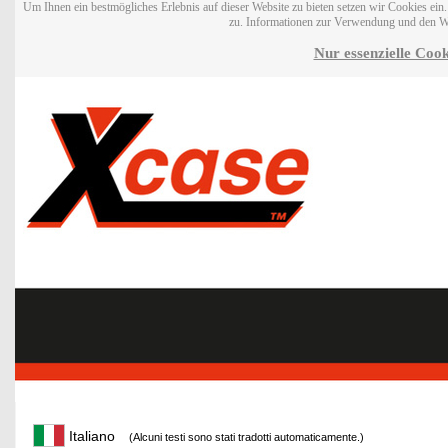
Um Ihnen ein bestmögliches Erlebnis auf dieser Website zu bieten setzen wir Cookies ei
zu. Informationen zur Verwendung und den W
Nur essenzielle Cook
Italiano
(Alcuni testi sono stati tradotti automaticamente.)