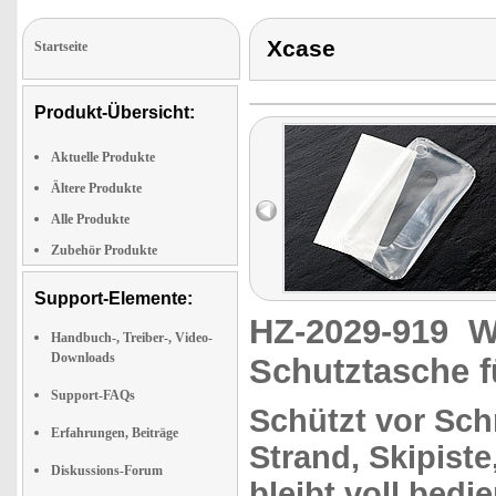
Xcase
Startseite
Produkt-Übersicht:
Aktuelle Produkte
Ältere Produkte
Alle Produkte
Zubehör Produkte
Support-Elemente:
HZ-2029-919
W
Handbuch-, Treiber-, Video-
Downloads
Schutztasche f
Support-FAQs
Schützt vor Sch
Erfahrungen, Beiträge
Strand, Skipist
Diskussions-Forum
bleibt
voll bedie