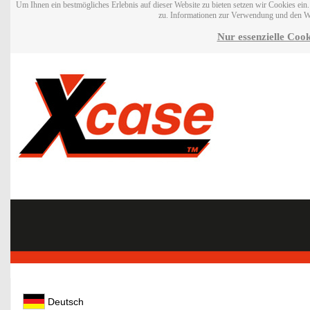
Um Ihnen ein bestmögliches Erlebnis auf dieser Website zu bieten setzen wir Cookies ei
zu. Informationen zur Verwendung und den W
Nur essenzielle Cook
Deutsch