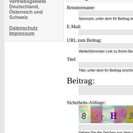
Vertriebsgebiete
Deutschland,
Benutzername:
Österreich und
Schweiz
Synonym, unter dem Ihr Beitrag e
E-Mail:
Datenschutz
Impressum
URL zum Beitrag:
Weiterführender Link zu Ihrem Bei
Titel:
Titel, unter dem Ihr Beitrag ersche
Beitrag:
Sicherheits-Abfrage:
Geben Sie die Zeichen aus dem o