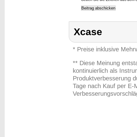
Xcase
* Preise inklusive Meh
** Diese Meinung entst
kontinuierlich als Inst
Produktverbesserung du
Tage nach Kauf per E-M
Verbesserungsvorschläg