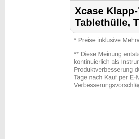
Xcase Klapp-
Tablethülle, 
* Preise inklusive Meh
** Diese Meinung entst
kontinuierlich als Inst
Produktverbesserung du
Tage nach Kauf per E-M
Verbesserungsvorschläg