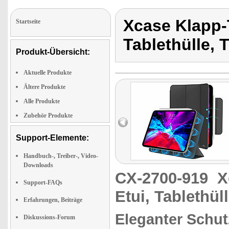
Xcase Klapp-
Startseite
Tablethülle, 
Produkt-Übersicht:
Aktuelle Produkte
Ältere Produkte
Alle Produkte
Zubehör Produkte
Support-Elemente:
Handbuch-, Treiber-, Video-
Downloads
CX-2700-919
X
Support-FAQs
Etui, Tablethül
Erfahrungen, Beiträge
Eleganter Schutz
Diskussions-Forum