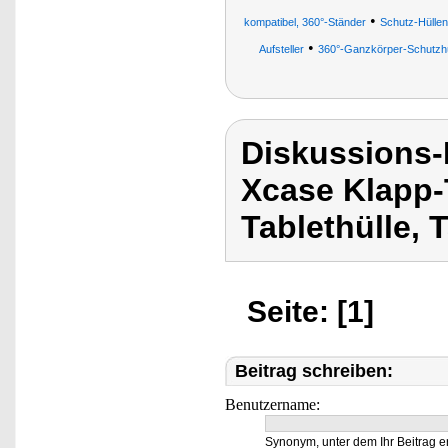
•
kompatibel, 360°-Ständer
Schutz-Hüllen
•
Aufsteller
360°-Ganzkörper-Schutzhül
Diskussions
Xcase Klapp-
Tablethülle, 
Seite: [1]
Beitrag schreiben:
Benutzername:
Synonym, unter dem Ihr Beitrag e