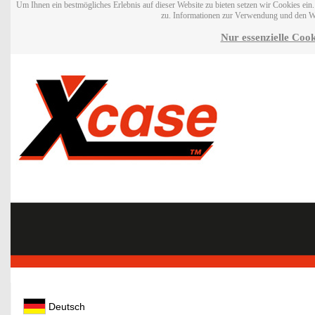
Um Ihnen ein bestmögliches Erlebnis auf dieser Website zu bieten setzen wir Cookies ei
zu. Informationen zur Verwendung und den W
Nur essenzielle Cook
Deutsch