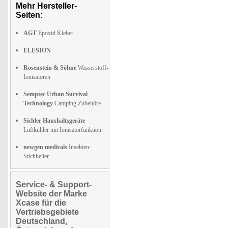
Mehr Hersteller-
Seiten:
AGT
Epoxid Kleber
ELESION
Rosenstein & Söhne
Wasserstoff-
Ionisatoren
Semptec Urban Survival
Technology
Camping Zubehöre
Sichler Haushaltsgeräte
Luftkühler mit Ionisatorfunktion
newgen medicals
Insekten-
Stichheiler
Service- & Support-
Website der Marke
Xcase für die
Vertriebsgebiete
Deutschland,