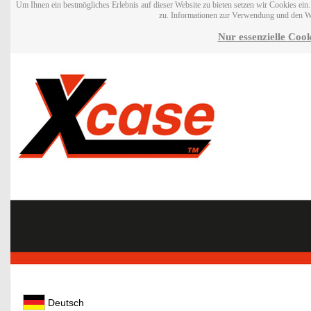
Um Ihnen ein bestmögliches Erlebnis auf dieser Website zu bieten setzen wir Cookies ei
zu. Informationen zur Verwendung und den W
Nur essenzielle Cook
Deutsch