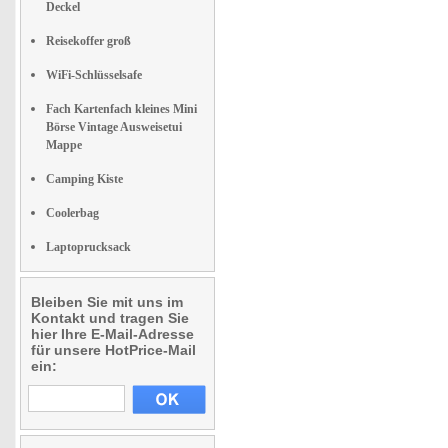
Deckel
Reisekoffer groß
WiFi-Schlüsselsafe
Fach Kartenfach kleines Mini
Börse Vintage Ausweisetui
Mappe
Camping Kiste
Coolerbag
Laptoprucksack
Bleiben Sie mit uns im
Kontakt und tragen Sie
hier Ihre E-Mail-Adresse
für unsere HotPrice-Mail
ein: