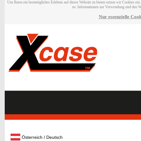
Um Ihnen ein bestmögliches Erlebnis auf dieser Website zu bieten setzen wir Cookies ei
zu. Informationen zur Verwendung und den W
Nur essenzielle Cook
Österreich / Deutsch