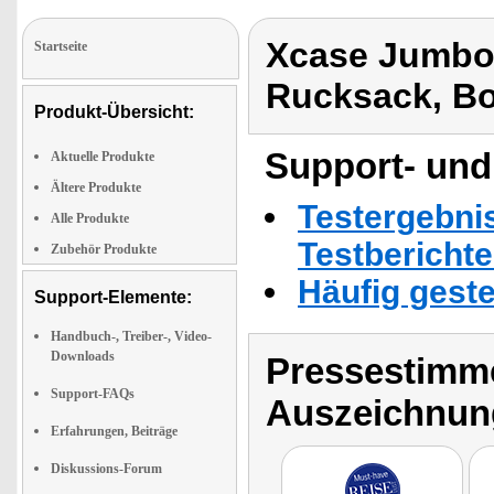
Xcase Jumbo-
Startseite
Rucksack, B
Produkt-Übersicht:
Support- und
Aktuelle Produkte
Ältere Produkte
Testergebni
Alle Produkte
Testbericht
Zubehör Produkte
Häufig geste
Support-Elemente:
Handbuch-, Treiber-, Video-
Downloads
Pressestimme
Support-FAQs
Auszeichnun
Erfahrungen, Beiträge
Diskussions-Forum