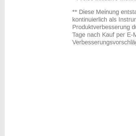
** Diese Meinung entst
kontinuierlich als Inst
Produktverbesserung du
Tage nach Kauf per E-M
Verbesserungsvorschläg