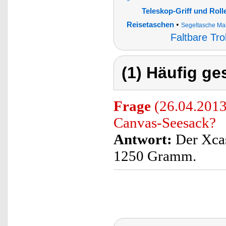
Teleskop-Griff und Roll
•
Reisetaschen
Segeltasche Mar
Faltbare Tro
(1) Häufig ge
Frage
(26.04.2013)
Canvas-Seesack?
Antwort:
Der Xcas
1250 Gramm.