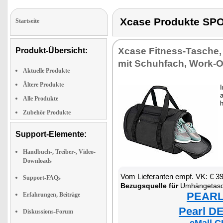
Xcase Produkte S
Startseite
Xcase Fitness-Tasche,
Produkt-Übersicht:
mit Schuhfach, Work-
Aktuelle Produkte
Ältere Produkte
I
a
Alle Produkte
h
Zubehör Produkte
Support-Elemente:
Handbuch-, Treiber-, Video-
Downloads
Vom Lieferanten empf. VK: € 3
Support-FAQs
Bezugsquelle für
Umhängetasc
PEARL 
Erfahrungen, Beiträge
Pearl DE
Diskussions-Forum