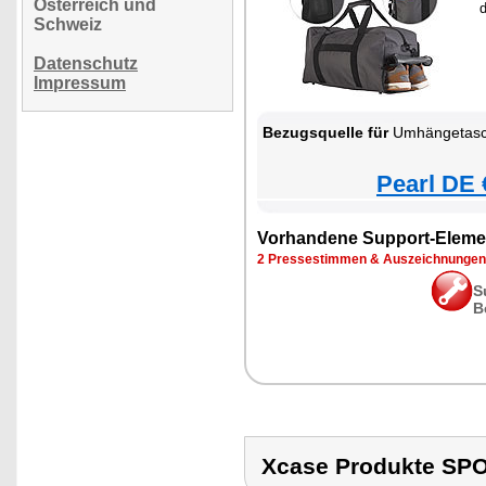
Österreich und
Schweiz
Datenschutz
Impressum
Bezugsquelle für
Umhängetasc
Pearl DE 
Vorhandene Support-Eleme
2 Pressestimmen & Auszeichnungen
S
B
Xcase Produkte S