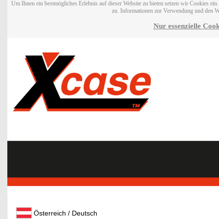
Um Ihnen ein bestmögliches Erlebnis auf dieser Website zu bieten setzen wir Cookies ei
zu. Informationen zur Verwendung und den W
Nur essenzielle Cook
Österreich / Deutsch