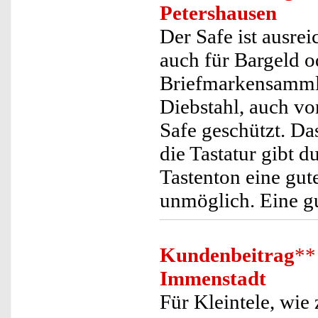
Petershausen
Der Safe ist ausre
auch für Bargeld 
Briefmarkensammlu
Diebstahl, auch v
Safe geschützt. Das
die Tastatur gibt 
Tastenton eine gut
unmöglich. Eine gu
Kundenbeitrag
**
Immenstadt
Für Kleintele, wie