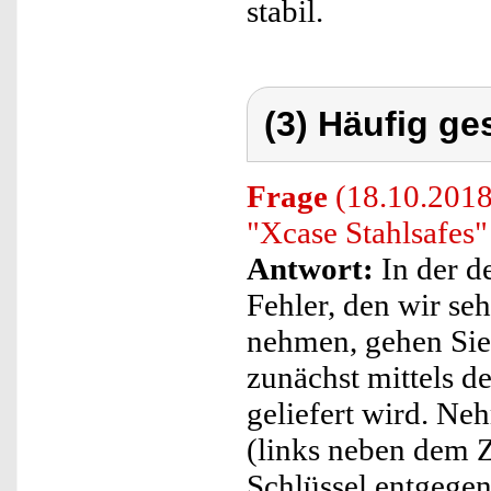
stabil.
(3) Häufig ge
Frage
(18.10.2018)
"Xcase Stahlsafes"
Antwort:
In der d
Fehler, den wir se
nehmen, gehen Sie 
zunächst mittels d
geliefert wird. Ne
(links neben dem Z
Schlüssel entgegen