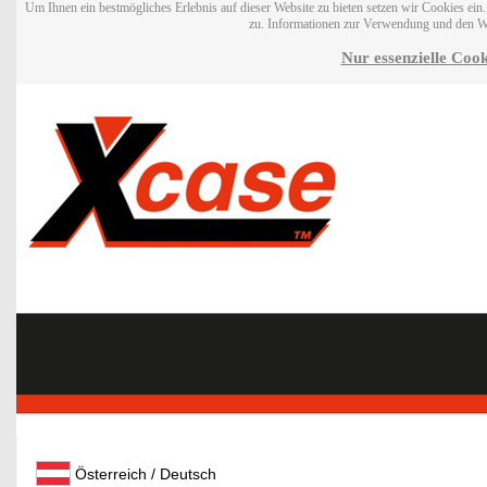
Um Ihnen ein bestmögliches Erlebnis auf dieser Website zu bieten setzen wir Cookies ei
zu. Informationen zur Verwendung und den W
Nur essenzielle Cook
Österreich / Deutsch