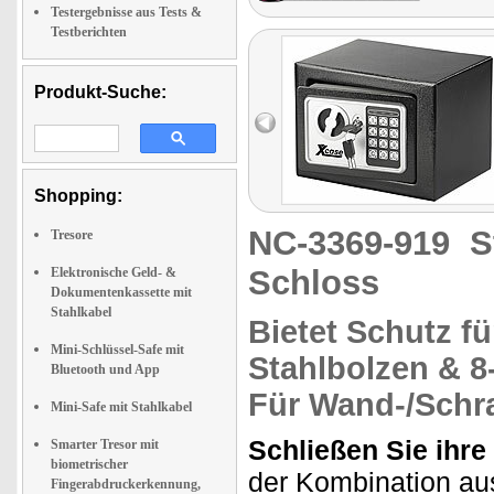
Testergebnisse aus Tests &
Testberichten
Produkt-Suche:
Shopping:
NC-3369-919
S
Tresore
Schloss
Elektronische Geld- &
Dokumentenkassette mit
Stahlkabel
Bietet Schutz
fü
Mini-Schlüssel-Safe mit
Stahlbolzen &
8
Bluetooth und App
Für Wand-/Schr
Mini-Safe mit Stahlkabel
Schließen Sie ihr
Smarter Tresor mit
biometrischer
der Kombination aus
Fingerabdruckerkennung,