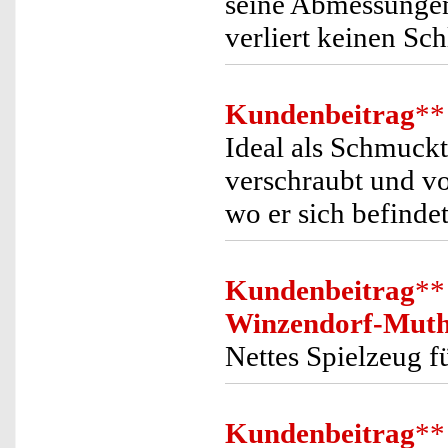
seine Abmessungen
verliert keinen Sch
Kundenbeitrag
**
Ideal als Schmucktr
verschraubt und vo
wo er sich befinde
Kundenbeitrag
**
Winzendorf-Mut
Nettes Spielzeug f
Kundenbeitrag
**