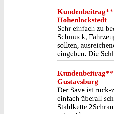
Kundenbeitrag
**
Hohenlockstedt
Sehr einfach zu be
Schmuck, Fahrzeugb
sollten, ausreichen
eingeben. Die Schl
Kundenbeitrag
**
Gustavsburg
Der Save ist ruck-
einfach überall sc
Stahlkette 2Schra