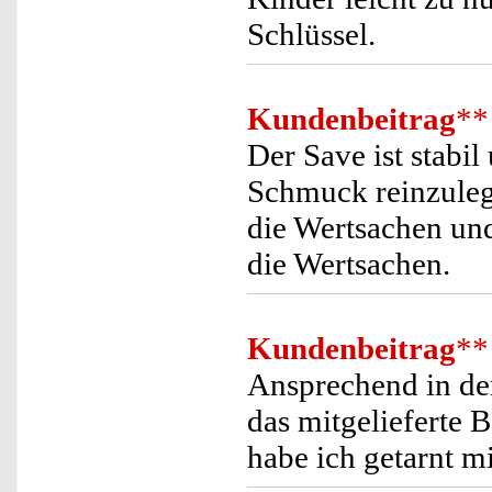
Schlüssel.
Kundenbeitrag
**
Der Save ist stabi
Schmuck reinzuleg
die Wertsachen und
die Wertsachen.
Kundenbeitrag
**
Ansprechend in der
das mitgelieferte 
habe ich getarnt m