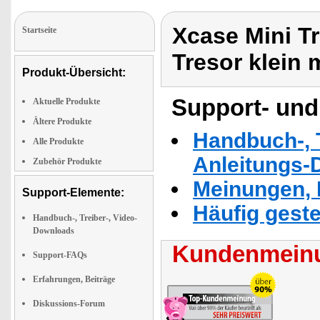
Xcase Mini Tr
Startseite
Tresor klein 
Produkt-Übersicht:
Support- und
Aktuelle Produkte
Ältere Produkte
Handbuch-, T
Alle Produkte
Anleitungs-
Zubehör Produkte
Meinungen, 
Support-Elemente:
Häufig geste
Handbuch-, Treiber-, Video-
Downloads
Kundenmeinu
Support-FAQs
Erfahrungen, Beiträge
Diskussions-Forum