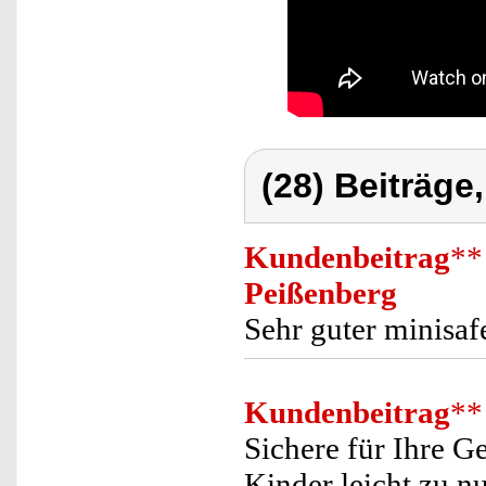
(28) Beiträge
Kundenbeitrag
**
Peißenberg
Sehr guter minisaf
Kundenbeitrag
**
Sichere für Ihre G
Kinder leicht zu n