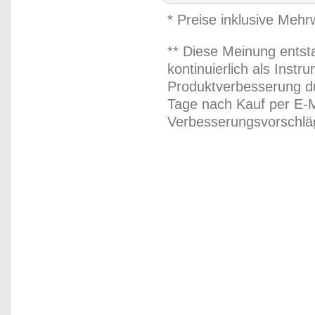
* Preise inklusive Meh
** Diese Meinung entst
kontinuierlich als Inst
Produktverbesserung du
Tage nach Kauf per E-M
Verbesserungsvorschläg