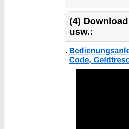
(4) Download
usw.:
Bedienungsanlei
Code, Geldtreso