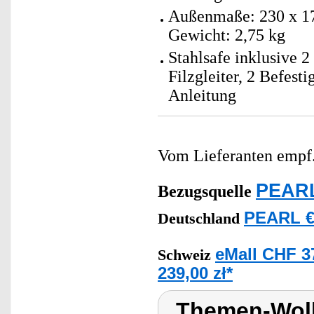
Außenmaße: 230 x 1
Gewicht: 2,75 kg
Stahlsafe inklusive 2
Filzgleiter, 2 Befest
Anleitung
Vom Lieferanten emp
PEARL
Bezugsquelle
PEARL €
Deutschland
eMall CHF 3
Schweiz
239,00 zł*
Themen-Wolk