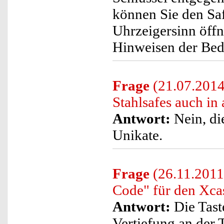
können Sie den Sa
Uhrzeigersinn öff
Hinweisen der Bedi
Frage
(21.07.2014)
Stahlsafes auch in
Antwort:
Nein, di
Unikate.
Frage
(26.11.2011)
Code" für den Xcas
Antwort:
Die Tast
Vertiefung an der 