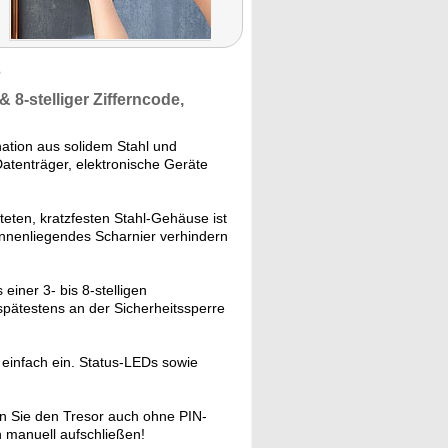
s
 &
8-stelliger Zifferncode,
ation aus solidem Stahl und
atenträger, elektronische Geräte
eten, kratzfesten Stahl-Gehäuse ist
nnenliegendes Scharnier verhindern
iner 3- bis 8-stelligen
spätestens an der Sicherheitssperre
 einfach ein. Status-LEDs sowie
n Sie den Tresor auch ohne PIN-
h manuell aufschließen!