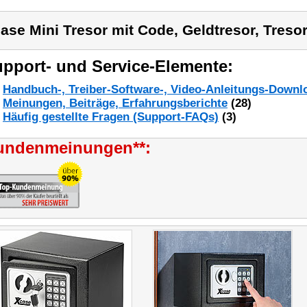
ase Mini Tresor mit Code, Geldtresor, Tresor
pport- und Service-Elemente:
Handbuch-, Treiber-Software-, Video-Anleitungs-Downl
Meinungen, Beiträge, Erfahrungsberichte
(28)
Häufig gestellte Fragen (Support-FAQs)
(3)
undenmeinungen**: