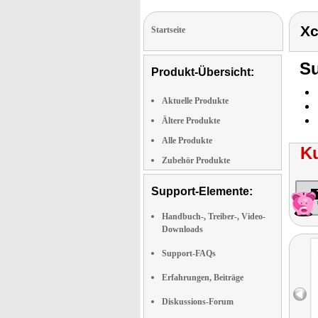
Xc
Startseite
Su
Produkt-Übersicht:
Aktuelle Produkte
Ältere Produkte
Alle Produkte
K
Zubehör Produkte
Support-Elemente:
Handbuch-, Treiber-, Video-
Downloads
Support-FAQs
Erfahrungen, Beiträge
Diskussions-Forum