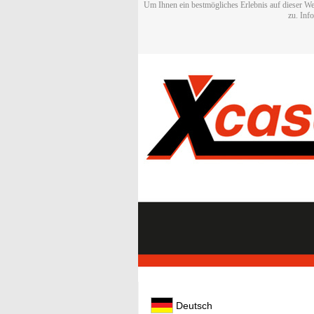
Um Ihnen ein bestmögliches Erlebnis auf dieser We
zu. Inf
Deutsch