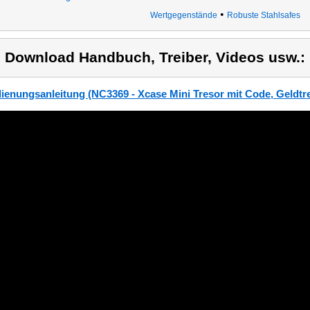
•
Wertgegenstände
Robuste Stahlsafes
) Download Handbuch, Treiber, Videos usw.:
ienungsanleitung (NC3369 - Xcase Mini Tresor mit Code, Geldtre