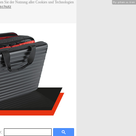
men Sie der Nutzung aller Cookies und Technologien
Hy-phen-a-tion
schutz
: