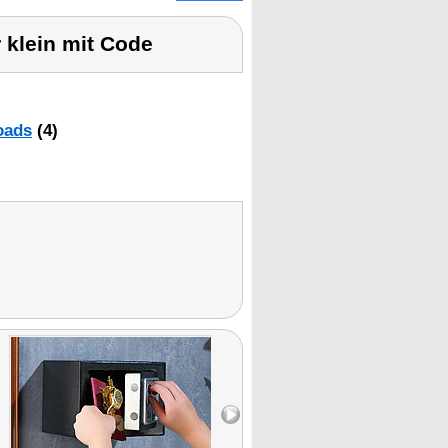
 klein mit Code
oads
(4)