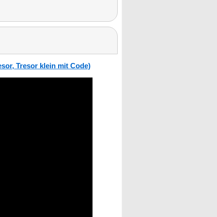
sor, Tresor klein mit Code)