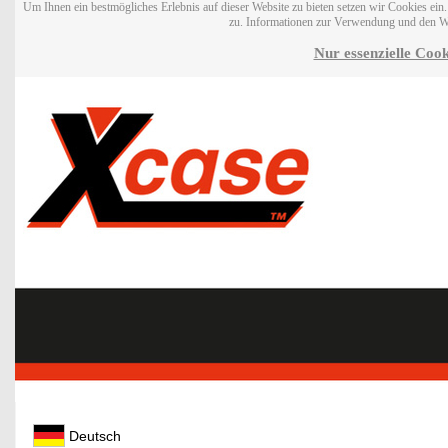
Um Ihnen ein bestmögliches Erlebnis auf dieser Website zu bieten setzen wir Cookies ei
zu. Informationen zur Verwendung und den W
Nur essenzielle Cook
Deutsch