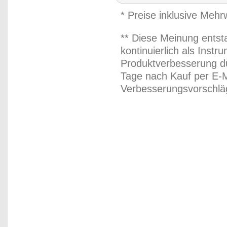
* Preise inklusive Meh
** Diese Meinung entst
kontinuierlich als Inst
Produktverbesserung du
Tage nach Kauf per E-M
Verbesserungsvorschläg