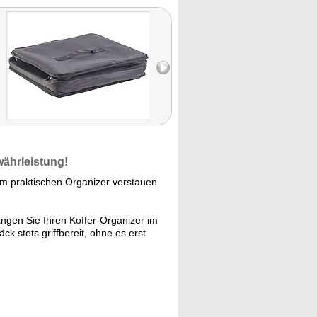
währleistung!
rem praktischen Organizer verstauen
ngen Sie Ihren Koffer-Organizer im
k stets griffbereit, ohne es erst