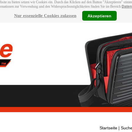
bsite zu bieten setzen wir Cookies ein. Durch das Klicken auf den Button "Akzeptieren" stim
ormationen zur Verwendung und den Widerspruchsmöglichkeiten finden Sie im Bereich
Daten
Nur essenzielle Cookies zulassen
Akzeptieren
Startseite
| Suche