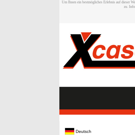
Um Ihnen ein bestmögliches Erlebnis auf dieser We
zu. Inf
Deutsch