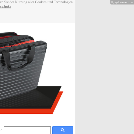
men Sie der Nutzung aller Cookies und Technologien
Hy-phen-a-tion
schutz
: