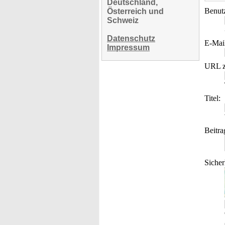
Deutschland,
Benut
Österreich und
Schweiz
Datenschutz
E-Mai
Impressum
URL z
Titel:
Beitra
Sicher