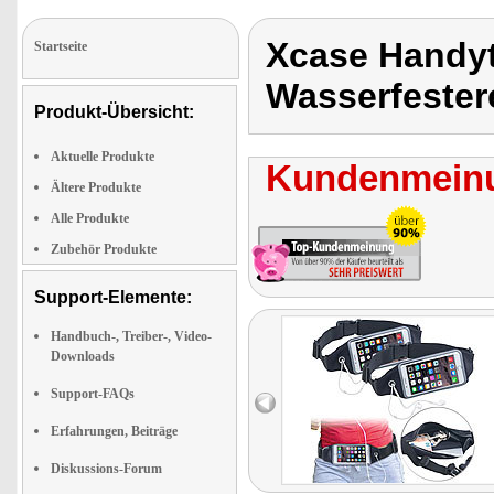
Xcase Handyt
Startseite
Wasserfester
Produkt-Übersicht:
Aktuelle Produkte
Kundenmeinu
Ältere Produkte
Alle Produkte
Zubehör Produkte
Support-Elemente:
Handbuch-, Treiber-, Video-
Downloads
Support-FAQs
Erfahrungen, Beiträge
Diskussions-Forum