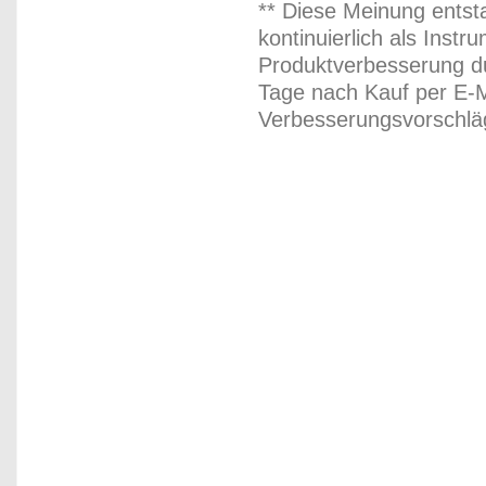
** Diese Meinung entst
kontinuierlich als Inst
Produktverbesserung du
Tage nach Kauf per E-M
Verbesserungsvorschläg