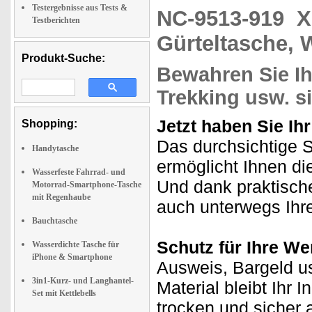
Testergebnisse aus Tests &
NC-9513-919
X
Testberichten
Gürteltasche, 
Produkt-Suche:
Bewahren Sie I
Trekking usw. s
Jetzt haben Sie Ih
Shopping:
Das durchsichtige 
Handytasche
ermöglicht Ihnen d
Wasserfeste Fahrrad- und
Und dank praktische
Motorrad-Smartphone-Tasche
mit Regenhaube
auch unterwegs Ihre
Bauchtasche
Schutz für Ihre We
Wasserdichte Tasche für
iPhone & Smartphone
Ausweis, Bargeld u
3in1-Kurz- und Langhantel-
Material bleibt Ihr
Set mit Kettlebells
trocken und sicher 