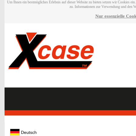
Um Ihnen ein bestmögliches Erlebnis auf dieser Website zu bieten setzen wir Cookies ei
zu. Informationen zur Verwendung und den W
Nur essenzielle Cook
Deutsch