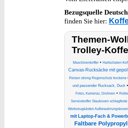
Bezugsquelle
Deutsch
Koff
finden Sie hier:
Themen-Wolk
Trolley-Koffe
•
Maschinenkoffer
Hartschalen-Kof
Canvas-Rucksäcke mit gepol
Reisen strong Regenschutz trockene 
und passender Rucksack, Duck
•
Fotos, Kameras, Drohnen
Rolle
Servicekoffer Stauboxen schlagfest
Werkzeugkästen Aufbewahrungsboxen 
mit Laptop-Fach & Power
Faltbare Polypropyl