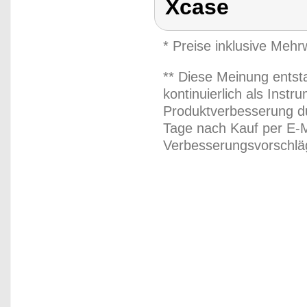
Xcase
* Preise inklusive Meh
** Diese Meinung entst
kontinuierlich als Inst
Produktverbesserung du
Tage nach Kauf per E-M
Verbesserungsvorschläg