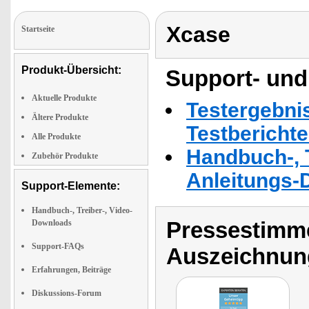
Xcase
Startseite
Produkt-Übersicht:
Support- und
Aktuelle Produkte
Testergebni
Ältere Produkte
Testbericht
Alle Produkte
Handbuch-, T
Zubehör Produkte
Anleitungs-
Support-Elemente:
Handbuch-, Treiber-, Video-
Pressestimme
Downloads
Support-FAQs
Auszeichnun
Erfahrungen, Beiträge
Diskussions-Forum