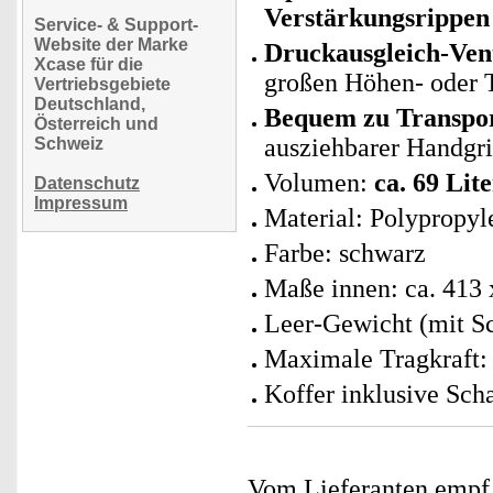
Verstärkungsrippen
Service- & Support-
Website der Marke
Druckausgleich-Vent
Xcase für die
großen Höhen- oder 
Vertriebsgebiete
Deutschland,
Bequem zu Transpor
Österreich und
ausziehbarer Handgri
Schweiz
Volumen:
ca. 69 Lit
Datenschutz
Impressum
Material: Polypropyl
Farbe: schwarz
Maße innen: ca. 413
Leer-Gewicht (mit Sc
Maximale Tragkraft:
Koffer inklusive Sch
Vom Lieferanten emp