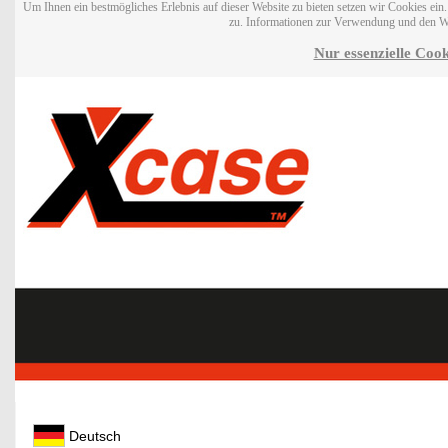
Um Ihnen ein bestmögliches Erlebnis auf dieser Website zu bieten setzen wir Cookies ei
zu. Informationen zur Verwendung und den W
Nur essenzielle Cook
Deutsch