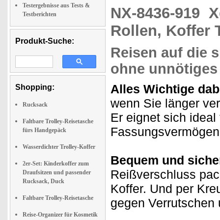
Testergebnisse aus Tests &
NX-8436-919
X
Testberichten
Rollen, Koffer 
Produkt-Suche:
Reisen auf die s
ohne unnötiges
Alles Wichtige dab
Shopping:
wenn Sie länger ver
Rucksack
Er eignet sich ideal 
Faltbare Trolley-Reisetasche
Fassungsvermögen h
fürs Handgepäck
Wasserdichter Trolley-Koffer
Bequem und siche
2er-Set: Kinderkoffer zum
Reißverschluss pac
Draufsitzen und passender
Rucksack, Duck
Koffer. Und per Kre
Faltbare Trolley-Reisetasche
gegen Verrutschen u
Reise-Organizer für Kosmetik