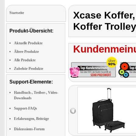
Xcase Koffer,
Startseite
Koffer Trolley
Produkt-Übersicht:
Aktuelle Produkte
Kundenmeinu
Ältere Produkte
Alle Produkte
Zubehör Produkte
Support-Elemente:
Handbuch-, Treiber-, Video-
Downloads
Support-FAQs
Erfahrungen, Beiträge
Diskussions-Forum