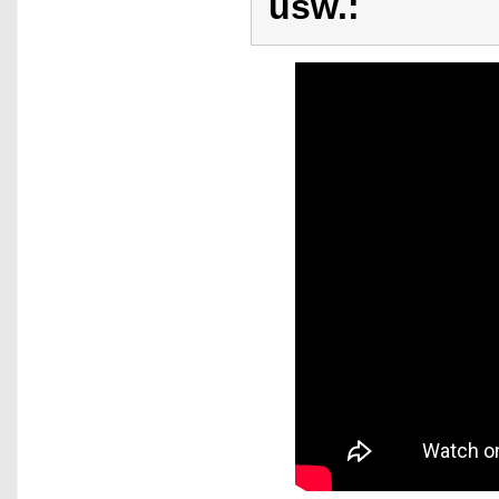
usw.: