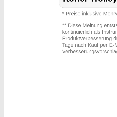
* Preise inklusive Meh
** Diese Meinung entst
kontinuierlich als Inst
Produktverbesserung du
Tage nach Kauf per E-M
Verbesserungsvorschläg