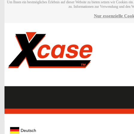
Um Ihnen ein bestmögliches Erlebnis auf dieser Website zu bieten setzen wir Cookies ei
zu. Informationen zur Verwendung und den W
Nur essenzielle Cook
Deutsch