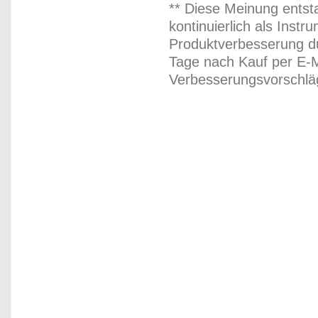
** Diese Meinung entst
kontinuierlich als Inst
Produktverbesserung du
Tage nach Kauf per E-M
Verbesserungsvorschläg