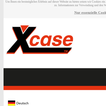
Um Ihnen ein bestmögliches Erlebnis auf dieser Website zu bieten setzen wir Cookies ei
zu. Informationen zur Verwendung und den W
Nur essenzielle Cook
Deutsch