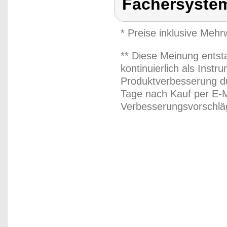
Fächersyste
* Preise inklusive Meh
** Diese Meinung entst
kontinuierlich als Inst
Produktverbesserung du
Tage nach Kauf per E-M
Verbesserungsvorschläg