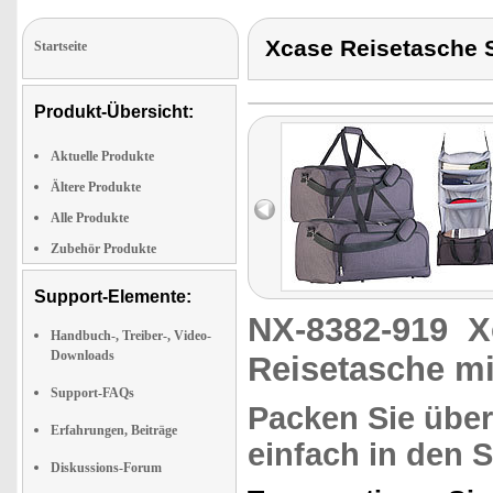
Xcase Reisetasche 
Startseite
Produkt-Übersicht:
Aktuelle Produkte
Ältere Produkte
Alle Produkte
Zubehör Produkte
Support-Elemente:
NX-8382-919
X
Handbuch-, Treiber-, Video-
Downloads
Reisetasche m
Support-FAQs
Packen Sie über
Erfahrungen, Beiträge
einfach in den 
Diskussions-Forum