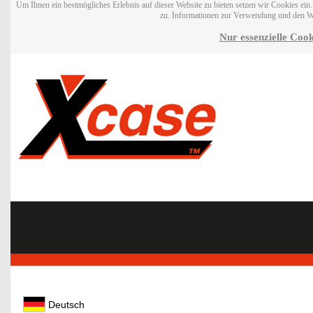
Um Ihnen ein bestmögliches Erlebnis auf dieser Website zu bieten setzen wir Cookies ei
zu. Informationen zur Verwendung und den W
Nur essenzielle Cook
Deutsch