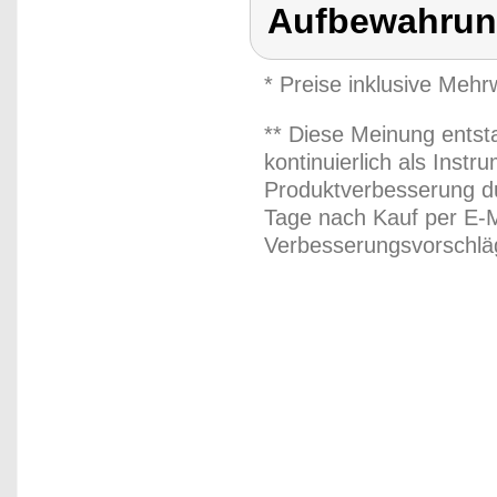
Aufbewahrun
* Preise inklusive Meh
** Diese Meinung entst
kontinuierlich als Inst
Produktverbesserung du
Tage nach Kauf per E-M
Verbesserungsvorschläg