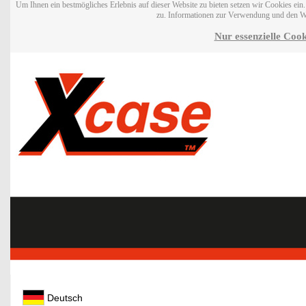
Um Ihnen ein bestmögliches Erlebnis auf dieser Website zu bieten setzen wir Cookies ei
zu. Informationen zur Verwendung und den W
Nur essenzielle Cook
Deutsch