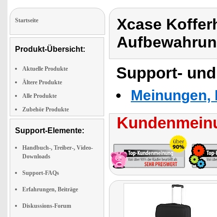
Xcase Kofferh
Startseite
Aufbewahrun
Produkt-Übersicht:
Support- und
Aktuelle Produkte
Ältere Produkte
Meinungen, 
Alle Produkte
Zubehör Produkte
Kundenmeinu
Support-Elemente:
Handbuch-, Treiber-, Video-
Downloads
Support-FAQs
Erfahrungen, Beiträge
Diskussions-Forum