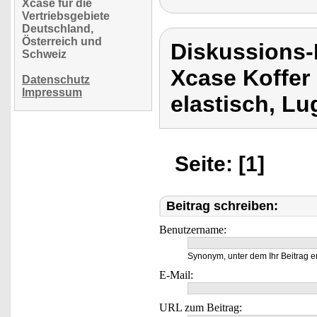
Xcase für die
Vertriebsgebiete
Deutschland,
Österreich und
Diskussions
Schweiz
Xcase Koffer
Datenschutz
Impressum
elastisch, L
Seite: [1]
Beitrag schreiben:
Benutzername:
Synonym, unter dem Ihr Beitrag e
E-Mail:
URL zum Beitrag: