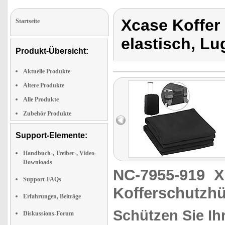
Xcase Koffer
Startseite
elastisch, L
Produkt-Übersicht:
Aktuelle Produkte
Ältere Produkte
Alle Produkte
Zubehör Produkte
Support-Elemente:
Handbuch-, Treiber-, Video-
Downloads
NC-7955-919
X
Support-FAQs
Kofferschutzhü
Erfahrungen, Beiträge
Schützen Sie Ih
Diskussions-Forum