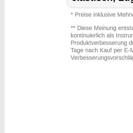
* Preise inklusive Meh
** Diese Meinung entst
kontinuierlich als Inst
Produktverbesserung du
Tage nach Kauf per E-M
Verbesserungsvorschläg