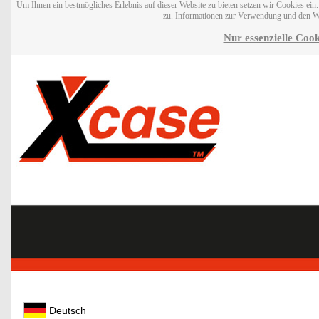
Um Ihnen ein bestmögliches Erlebnis auf dieser Website zu bieten setzen wir Cookies ei
zu. Informationen zur Verwendung und den W
Nur essenzielle Cook
Deutsch