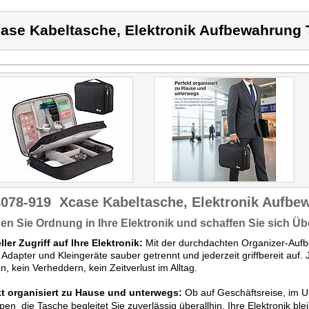
ase Kabeltasche, Elektronik Aufbewahrung
8078-919
Xcase Kabeltasche, Elektronik Aufbe
en Sie Ordnung in Ihre Elektronik und schaffen Sie sich Üb
ler Zugriff auf Ihre Elektronik:
Mit der durchdachten Organizer-Auf
 Adapter und Kleingeräte sauber getrennt und jederzeit griffbereit auf. J
, kein Verheddern, kein Zeitverlust im Alltag.
kt organisiert zu Hause und unterwegs:
Ob auf Geschäftsreise, im Ur
en  die Tasche begleitet Sie zuverlässig überallhin. Ihre Elektronik blei