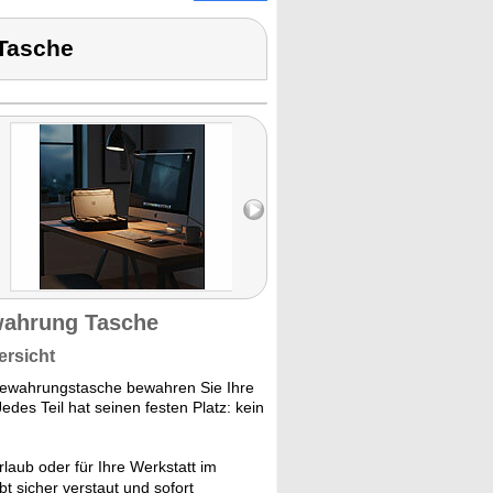
 Tasche
wahrung Tasche
ersicht
bewahrungstasche bewahren Sie Ihre
edes Teil hat seinen festen Platz: kein
laub oder für Ihre Werkstatt im
bt sicher verstaut und sofort