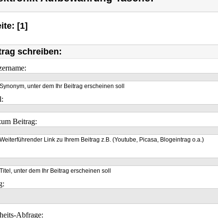
ite: [1]
trag schreiben:
zername:
Synonym, unter dem Ihr Beitrag erscheinen soll
l:
um Beitrag:
Weiterführender Link zu Ihrem Beitrag z.B. (Youtube, Picasa, Blogeintrag o.a.)
Titel, unter dem Ihr Beitrag erscheinen soll
g:
heits-Abfrage: