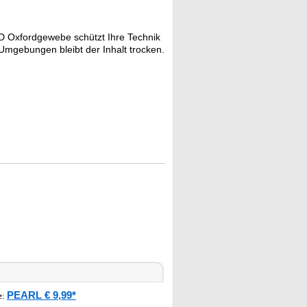
D Oxfordgewebe schützt Ihre Technik
n Umgebungen bleibt der Inhalt trocken.
PEARL € 9,99*
e
: