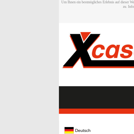
Um Ihnen ein bestmögliches Erlebnis auf dieser We
zu. Inf
Deutsch