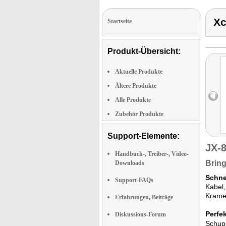
Xc
Startseite
Produkt-Übersicht:
Aktuelle Produkte
Ältere Produkte
Alle Produkte
Zubehör Produkte
Support-Elemente:
JX-
Handbuch-, Treiber-, Video-
Bring
Downloads
Schnel
Support-FAQs
Kabel,
Kramen
Erfahrungen, Beiträge
Perfe
Diskussions-Forum
Schupp