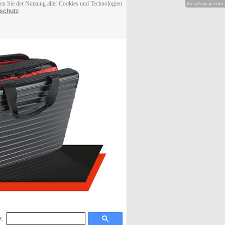
men Sie der Nutzung aller Cookies und Technologien
Hy-phen-a-tion
schutz
: