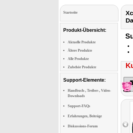
Xc
Startseite
D
Produkt-Übersicht:
Su
Aktuelle Produkte
Ältere Produkte
Alle Produkte
K
Zubehör Produkte
Support-Elemente:
Handbuch-, Treiber-, Video-
Downloads
Support-FAQs
Erfahrungen, Beiträge
Diskussions-Forum