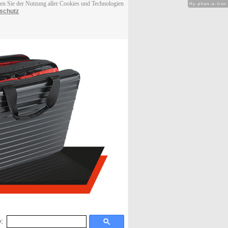
men Sie der Nutzung aller Cookies und Technologien
Hy-phen-a-tion
schutz
: