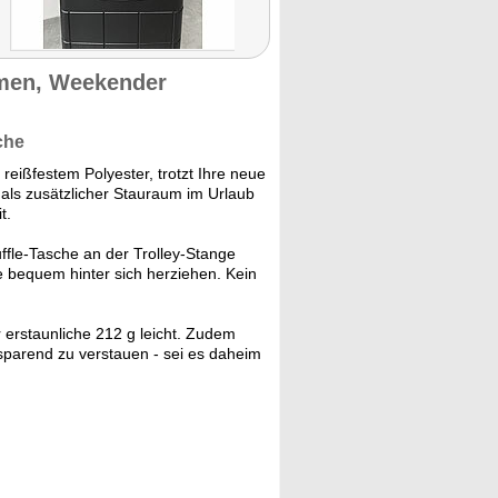
amen, Weekender
che
reißfestem Polyester, trotzt Ihre neue
als zusätzlicher Stauraum im Urlaub
t.
ffle-Tasche an der Trolley-Stange
e bequem hinter sich herziehen. Kein
r erstaunliche 212 g leicht. Zudem
zsparend zu verstauen - sei es daheim