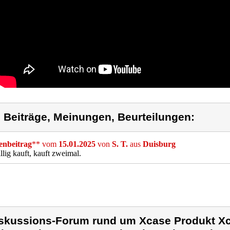
) Beiträge, Meinungen, Beurteilungen:
nbeitrag
** vom
15.01.2025
von
S. T.
aus
Duisburg
llig kauft, kauft zweimal.
skussions-Forum rund um Xcase Produkt Xc