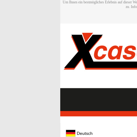
Um Ihnen ein bestmögliches Erlebnis auf dieser We
zu. Inf
Deutsch