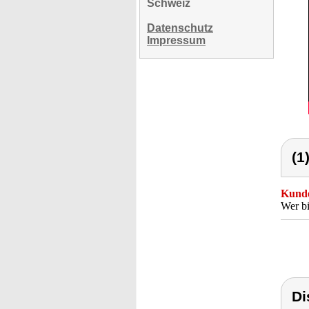
Schweiz
Datenschutz
Impressum
(1
Kunde
Wer bi
Di