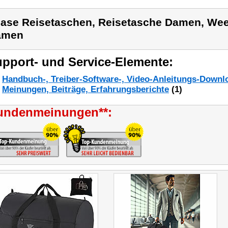
ase Reisetaschen, Reisetasche Damen, We
amen
pport- und Service-Elemente:
Handbuch-, Treiber-Software-, Video-Anleitungs-Downl
Meinungen, Beiträge, Erfahrungsberichte
(1)
undenmeinungen**: