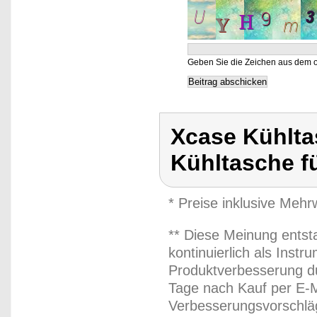
Geben Sie die Zeichen aus dem o
Xcase Kühlta
Kühltasche f
* Preise inklusive Meh
** Diese Meinung entst
kontinuierlich als Inst
Produktverbesserung du
Tage nach Kauf per E-M
Verbesserungsvorschläg