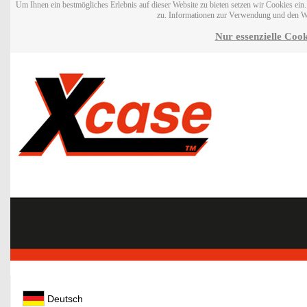
Um Ihnen ein bestmögliches Erlebnis auf dieser Website zu bieten setzen wir Cookies ei
zu. Informationen zur Verwendung und den W
Nur essenzielle Cook
Deutsch