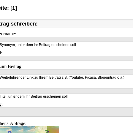
ite: [1]
trag schreiben:
zername:
Synonym, unter dem Ihr Beitrag erscheinen soll
l:
um Beitrag:
Weiterführender Link zu Ihrem Beitrag z.B. (Youtube, Picasa, Blogeintrag o.a.)
Titel, unter dem Ihr Beitrag erscheinen soll
g:
heits-Abfrage: