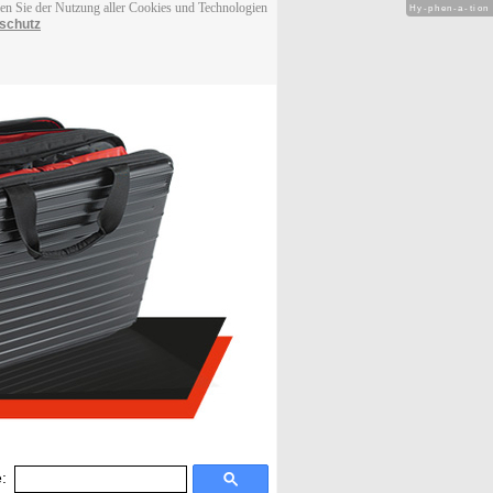
men Sie der Nutzung aller Cookies und Technologien
Hy-phen-a-tion
schutz
: