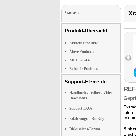
Xc
Startseite
Produkt-Übersicht:
Aktuelle Produkte
Ältere Produkte
Alle Produkte
Zubehör Produkte
Support-Elemente:
REF
Handbuch-, Treiber-, Video-
Geprü
Downloads
Extra
Support-FAQs
Litern
mit u
Erfahrungen, Beiträge
Siche
Diskussions-Forum
Erschü