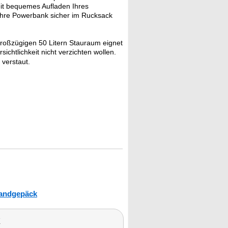
eit bequemes Aufladen Ihres
Ihre Powerbank sicher im Rucksack
großzügigen 50 Litern Stauraum eignet
sichtlichkeit nicht verzichten wollen.
 verstaut.
andgepäck
k