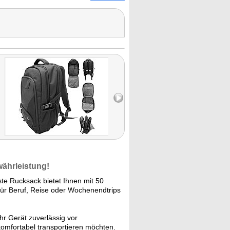
währleistung!
te Rucksack bietet Ihnen mit 50
 für Beruf, Reise oder Wochenendtrips
hr Gerät zuverlässig vor
 komfortabel transportieren möchten.