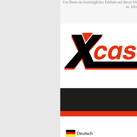
Um Ihnen ein bestmögliches Erlebnis auf dieser We
zu. Inf
Deutsch