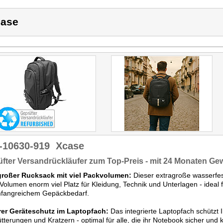
ase
-10630-919
Xcase
fter Versandrückläufer zum Top-Preis - mit 24 Monaten Ge
großer Rucksack mit viel Packvolumen:
Dieser extragroße wasserfes
 Volumen enorm viel Platz für Kleidung, Technik und Unterlagen - ideal
mfangreichem Gepäckbedarf.
rer Geräteschutz im Laptopfach:
Das integrierte Laptopfach schützt I
tterungen und Kratzern - optimal für alle, die ihr Notebook sicher und