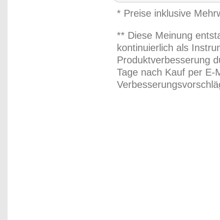
* Preise inklusive Meh
** Diese Meinung entst
kontinuierlich als Inst
Produktverbesserung du
Tage nach Kauf per E-M
Verbesserungsvorschläg