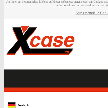
Um Ihnen ein bestmögliches Erlebnis auf dieser Website zu bieten setzen wir Cookies ei
zu. Informationen zur Verwendung und den W
Nur essenzielle Cook
Deutsch