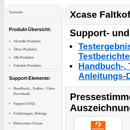
Xcase Faltkof
Startseite
Produkt-Übersicht:
Support- und
Aktuelle Produkte
Testergebni
Ältere Produkte
Testbericht
Alle Produkte
Handbuch-, T
Zubehör Produkte
Anleitungs-
Support-Elemente:
Handbuch-, Treiber-, Video-
Pressestimme
Downloads
Support-FAQs
Auszeichnun
Erfahrungen, Beiträge
Diskussions-Forum