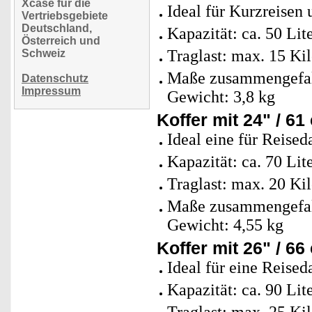
Xcase für die
Ideal für Kurzreise
Vertriebsgebiete
Deutschland,
Kapazität: ca. 50 Lit
Österreich und
Traglast: max. 15 K
Schweiz
Maße zusammengefalte
Datenschutz
Impressum
Gewicht: 3,8 kg
Koffer mit 24" / 61
Ideal eine für Reised
Kapazität: ca. 70 Lit
Traglast: max. 20 K
Maße zusammengefalte
Gewicht: 4,55 kg
Koffer mit 26" / 66
Ideal für eine Reised
Kapazität: ca. 90 Lit