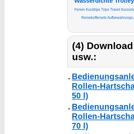
Wasserdichte Trolley
Ferien Kurztrips Trips Travel Kurzur
Reisekoffersets Aufbewahrungs 
(4) Download
usw.:
Bedienungsanlei
Rollen-Hartscha
50 l)
Bedienungsanlei
Rollen-Hartscha
70 l)