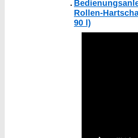
Bedienungsanlei
Rollen-Hartscha
90 l)