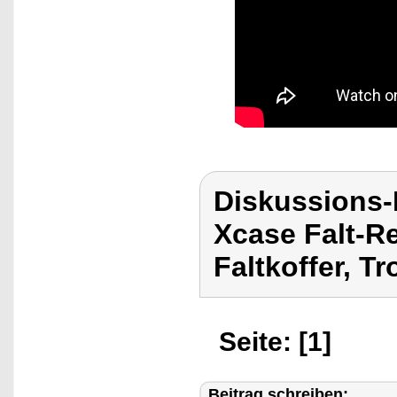
Diskussions
Xcase Falt-Re
Faltkoffer, Tr
Seite: [1]
Beitrag schreiben: