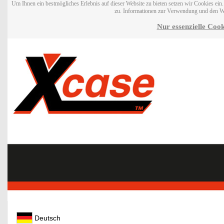
Um Ihnen ein bestmögliches Erlebnis auf dieser Website zu bieten setzen wir Cookies ei
zu. Informationen zur Verwendung und den W
Nur essenzielle Cook
Deutsch