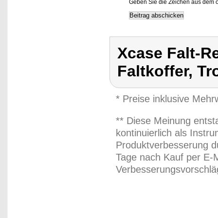
Geben Sie die Zeichen aus dem o
Xcase Falt-Re
Faltkoffer, Tr
* Preise inklusive Meh
** Diese Meinung entst
kontinuierlich als Inst
Produktverbesserung du
Tage nach Kauf per E-M
Verbesserungsvorschläg