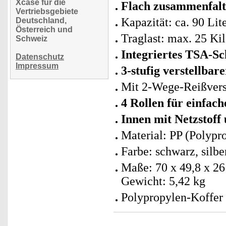
Xcase für die
Flach zusammenfalt
Vertriebsgebiete
Kapazität: ca. 90 Lit
Deutschland,
Österreich und
Traglast: max. 25 K
Schweiz
Integriertes TSA-Sc
Datenschutz
Impressum
3-stufig verstellbar
Mit 2-Wege-Reißvers
4 Rollen für einfac
Innen mit Netzstoff
Material: PP (Polypr
Farbe: schwarz, silbe
Maße: 70 x 49,8 x 26
Gewicht: 5,42 kg
Polypropylen-Koffer 