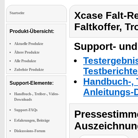
Xcase Falt-Re
Startseite
Faltkoffer, Tr
Produkt-Übersicht:
Support- und
Aktuelle Produkte
Ältere Produkte
Testergebni
Alle Produkte
Testbericht
Zubehör Produkte
Handbuch-, T
Support-Elemente:
Anleitungs-
Handbuch-, Treiber-, Video-
Downloads
Support-FAQs
Pressestimme
Erfahrungen, Beiträge
Auszeichnun
Diskussions-Forum