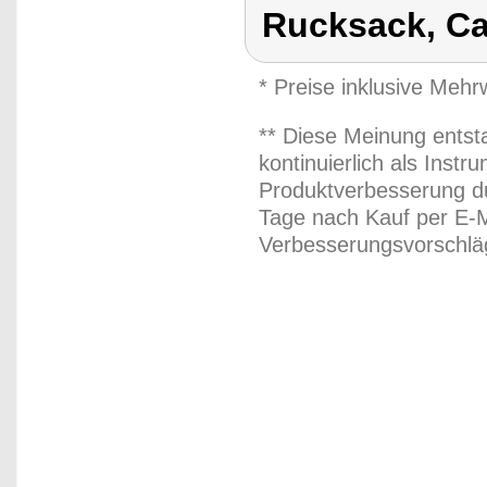
Rucksack, C
* Preise inklusive Meh
** Diese Meinung entst
kontinuierlich als Inst
Produktverbesserung du
Tage nach Kauf per E-M
Verbesserungsvorschläg