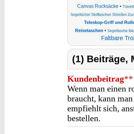
Canvas Rucksäcke
•
Travel
Segeltücher Stofftaschen Shließen Zuz
Teleskop-Griff und Roll
•
Reisetaschen
Segeltasche Mar
Faltbare Tro
(1) Beiträge,
Kundenbeitrag
**
Wenn man einen ro
braucht, kann man
empfiehlt sich, ans
bestellen.