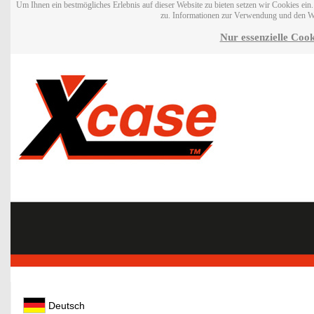
Um Ihnen ein bestmögliches Erlebnis auf dieser Website zu bieten setzen wir Cookies ei
zu. Informationen zur Verwendung und den W
Nur essenzielle Cook
Deutsch