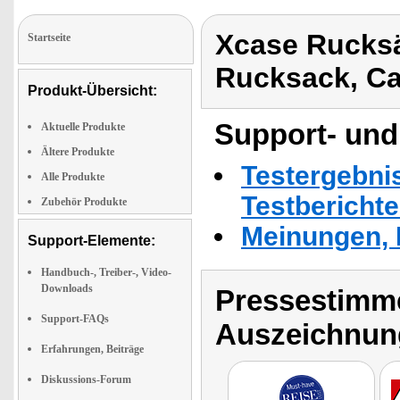
Xcase Rucks
Startseite
Rucksack, C
Produkt-Übersicht:
Support- und
Aktuelle Produkte
Ältere Produkte
Testergebni
Alle Produkte
Testbericht
Zubehör Produkte
Meinungen, 
Support-Elemente:
Handbuch-, Treiber-, Video-
Downloads
Pressestimme
Support-FAQs
Auszeichnun
Erfahrungen, Beiträge
Diskussions-Forum