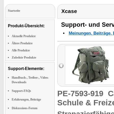
Xcase
Startseite
Support- und Serv
Produkt-Übersicht:
Meinungen, Beiträge, 
Aktuelle Produkte
Ältere Produkte
Alle Produkte
Zubehör Produkte
Support-Elemente:
Handbuch-, Treiber-, Video-
Downloads
Support-FAQs
PE-7593-919
C
Erfahrungen, Beiträge
Schule & Freize
Diskussions-Forum