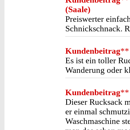
(Saale)
Preiswerter einfac
Schnickschnack. R.
Kundenbeitrag
**
Es ist ein toller 
Wanderung oder kl
Kundenbeitrag
**
Dieser Rucksack ma
er einmal schmutzi
Waschmaschine st