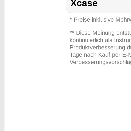
Xcase
* Preise inklusive Meh
** Diese Meinung entst
kontinuierlich als Inst
Produktverbesserung du
Tage nach Kauf per E-M
Verbesserungsvorschläg