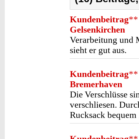
Kundenbeitrag
**
Gelsenkirchen
Verarbeitung und M
sieht er gut aus.
Kundenbeitrag
**
Bremerhaven
Die Verschlüsse s
verschliesen. Durch
Rucksack bequem z
Kundenbeitrag
**