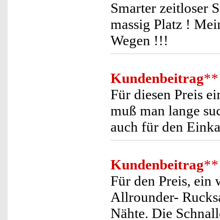
Smarter zeitloser S
massig Platz ! Mei
Wegen !!!
Kundenbeitrag
**
Für diesen Preis e
muß man lange such
auch für den Einka
Kundenbeitrag
**
Für den Preis, ein
Allrounder- Rucksa
Nähte. Die Schnal