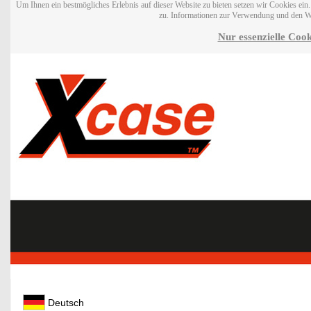
Um Ihnen ein bestmögliches Erlebnis auf dieser Website zu bieten setzen wir Cookies ei
zu. Informationen zur Verwendung und den W
Nur essenzielle Cook
Deutsch