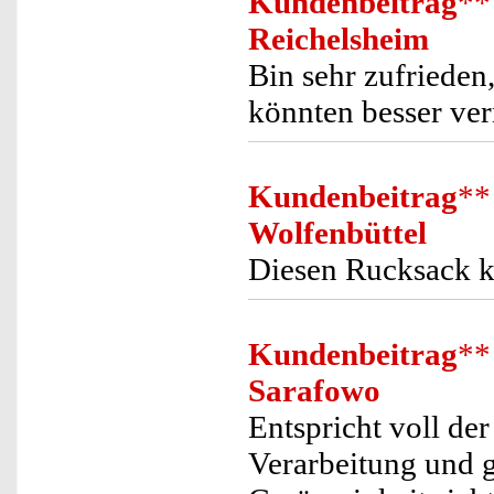
Kundenbeitrag
**
Reichelsheim
Bin sehr zufrieden
könnten besser ver
Kundenbeitrag
**
Wolfenbüttel
Diesen Rucksack k
Kundenbeitrag
**
Sarafowo
Entspricht voll de
Verarbeitung und g