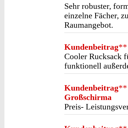
Sehr robuster, for
einzelne Fächer, z
Raumangebot.
Kundenbeitrag
**
Cooler Rucksack fü
funktionell außer
Kundenbeitrag
**
Großschirma
Preis- Leistungsver