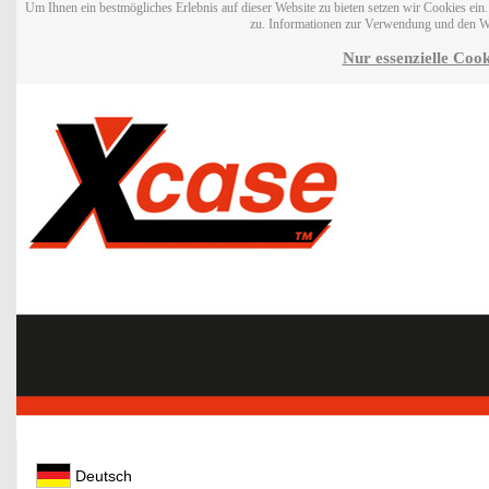
Um Ihnen ein bestmögliches Erlebnis auf dieser Website zu bieten setzen wir Cookies ei
zu. Informationen zur Verwendung und den W
Nur essenzielle Cook
Deutsch