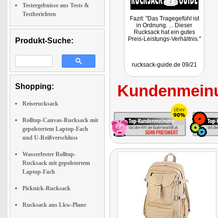
Testergebnisse aus Tests &
Testberichten
Fazit: "Das Tragegefühl ist
in Ordnung. ... Dieser
Rucksack hat ein gutes
Preis-Leistungs-Verhältnis."
Produkt-Suche:
rucksack-guide.de 09/21
Kundenmeinu
Shopping:
Reiserucksack
Rolltop-Canvas-Rucksack mit
gepolstertem Laptop-Fach
und U-Reißverschluss
Wasserfester Rolltop-
Rucksack mit gepolstertem
Laptop-Fach
Picknick-Rucksack
Rucksack aus Lkw-Plane