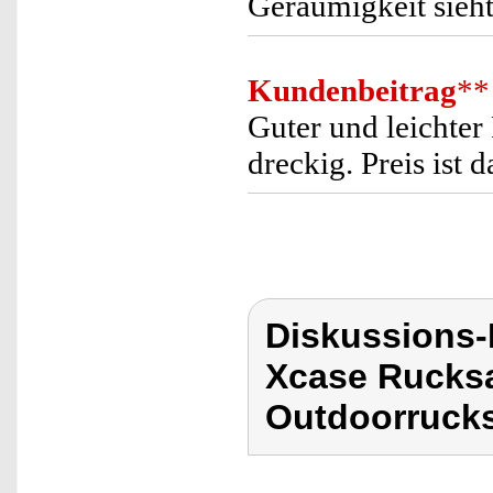
Geräumigkeit sieh
Kundenbeitrag
**
Guter und leichte
dreckig. Preis ist 
Diskussions
Xcase Rucks
Outdoorrucks