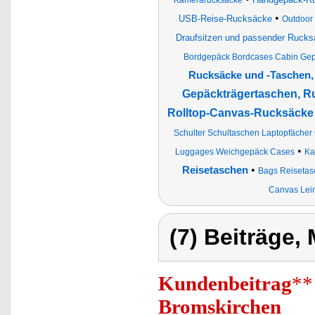
Kamerarucksäcke
•
USB-Reise-Rucksäcke
Outdoor
Draufsitzen und passender Rucks
Bordgepäck Bordcases Cabin Gep
Rucksäcke und -Taschen,
Gepäckträgertaschen, R
Rolltop-Canvas-Rucksäcke 
Schulter Schultaschen Laptopfächer
•
Luggages Weichgepäck Cases
Ka
•
Reisetaschen
Bags Reisetasc
Canvas Lei
(7) Beiträge,
Kundenbeitrag
**
Bromskirchen