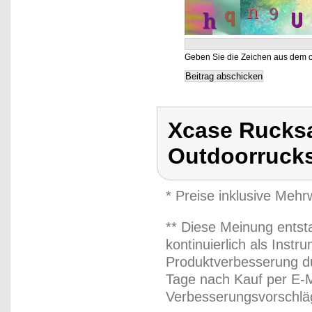
Geben Sie die Zeichen aus dem o
Xcase Rucks
Outdoorrucks
* Preise inklusive Meh
** Diese Meinung entst
kontinuierlich als Inst
Produktverbesserung du
Tage nach Kauf per E-M
Verbesserungsvorschläg