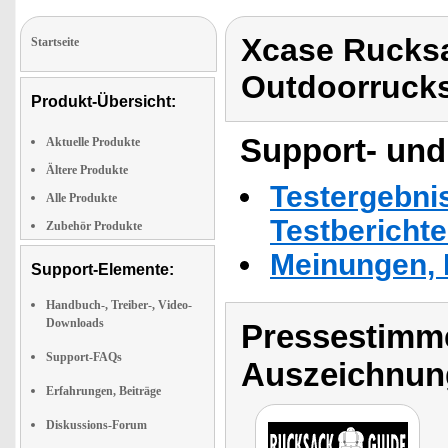
Xcase Rucks
Startseite
Outdoorrucks
Produkt-Übersicht:
Support- und
Aktuelle Produkte
Ältere Produkte
Testergebni
Alle Produkte
Testbericht
Zubehör Produkte
Meinungen, 
Support-Elemente:
Handbuch-, Treiber-, Video-
Downloads
Pressestimme
Support-FAQs
Auszeichnun
Erfahrungen, Beiträge
Diskussions-Forum